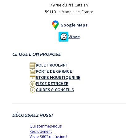
79 rue du Pré Catelan
59110 La Madeleine, France
Google Maps
Waze
CE QUE L’ON PROPOSE
VOLET ROULANT
PORTE DE GARAGE
STORE MOUSTIQUAIRE
PIÈCE DÉTACHÉE
GUIDES & CONSEILS
DÉCOUVREZ AUSSI
Qui sommes-nous
Recrutement
Visite 360° de l’usine !