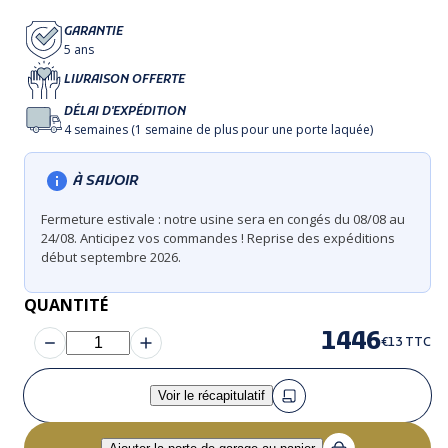
GARANTIE
5 ans
LIVRAISON OFFERTE
DÉLAI D'EXPÉDITION
4 semaines (1 semaine de plus pour une porte laquée)
À SAVOIR
Fermeture estivale : notre usine sera en congés du 08/08 au
24/08. Anticipez vos commandes ! Reprise des expéditions
début septembre 2026.
QUANTITÉ
1446
€13 TTC