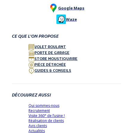
Google Maps
Waze
CE QUE L’ON PROPOSE
VOLET ROULANT
PORTE DE GARAGE
STORE MOUSTIQUAIRE
PIÈCE DÉTACHÉE
GUIDES & CONSEILS
DÉCOUVREZ AUSSI
Qui sommes-nous
Recrutement
Visite 360° de l’usine !
Réalisation de clients
Avis clients
Actualités