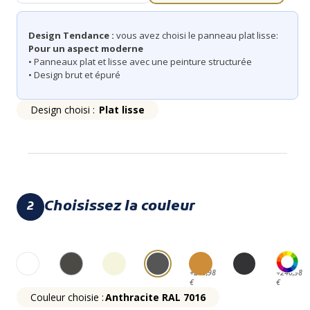
Design Tendance :
vous avez choisi le panneau plat lisse:
Pour un aspect moderne
• Panneaux plat et lisse avec une peinture structurée
• Design brut et épuré
Design choisi :
Plat lisse
Choisissez la couleur
2
+240,98
+240,98
€
€
Couleur choisie :
Anthracite RAL 7016