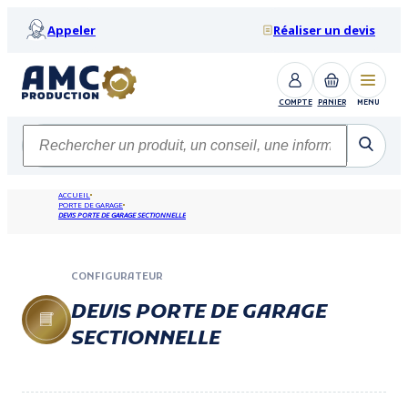
Appeler
Réaliser un devis
COMPTE
PANIER
MENU
ACCUEIL
PORTE DE GARAGE
DEVIS PORTE DE GARAGE SECTIONNELLE
CONFIGURATEUR
DEVIS PORTE DE GARAGE
SECTIONNELLE