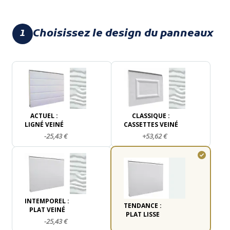
Choisissez le design du panneaux
1
ACTUEL :
CLASSIQUE :
LIGNÉ VEINÉ
CASSETTES VEINÉ
-25,43 €
+53,62 €
INTEMPOREL :
TENDANCE :
PLAT VEINÉ
PLAT LISSE
-25,43 €