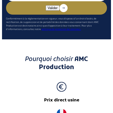
Conformément à la réglementation en vigueur, vous disposez d'un droit d'accès, de
rectification, de suppression et de portabilité des données vous concernant dont AMC
Production est destinataire ainsi que d'opposition à leur traitement. Pour plus
d'informations, consultez notre
politique de protection des données.
Pourquoi choisir
AMC
Production
Prix direct usine