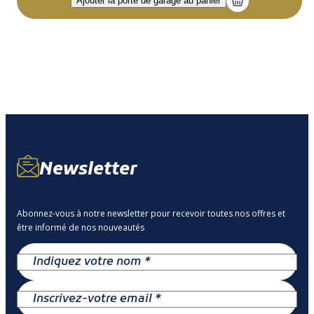
Newsletter
Abonnez-vous à notre newsletter pour recevoir toutes nos offres et
être informé de nos nouveautés