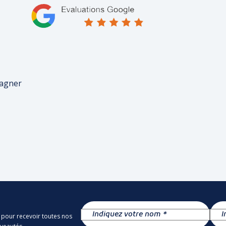
pagner
 pour recevoir toutes nos