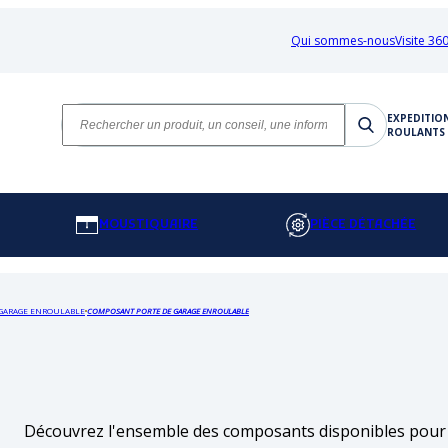
Qui sommes-nous
Visite 360
EXPEDITIO
ROULANTS 
MOUSTIQUAIRE
PIÈCE DÉTACHÉE
 GARAGE ENROULABLE
COMPOSANT PORTE DE GARAGE ENROULABLE
Découvrez l'ensemble des composants disponibles pour