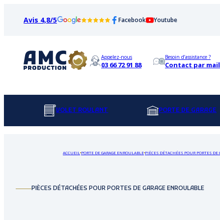
Avis 4,8/5
Facebook
Youtube
Appelez-nous
Besoin d’assistance ?
03 66 72 91 88
Contact par mail
VOLET ROULANT
PORTE DE GARAGE
ACCUEIL
PORTE DE GARAGE ENROULABLE
PIÈCES DÉTACHÉES POUR PORTES DE
PIÈCES DÉTACHÉES POUR PORTES DE GARAGE ENROULABLE