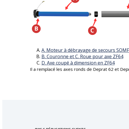
A. Moteur à débrayage de secours SOM
B. Couronne et C. Roue pour axe ZF64
D. Axe coupé à dimension en ZF64
Il a remplacé les axes ronds de Deprat 62 et Depra