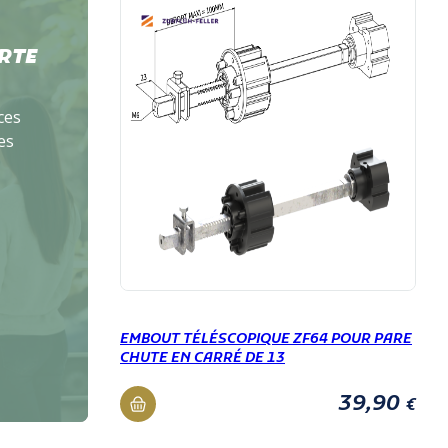
RTE
ces
es
EMBOUT TÉLÉSCOPIQUE ZF64 POUR PARE
CHUTE EN CARRÉ DE 13
39,90
€