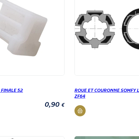
 FINALE 52
ROUE ET COURONNE SOMFY 
ZF64
0,90
€