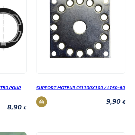
LT50 POUR
SUPPORT MOTEUR CSI 100X100 / LT50-60
9,90
€
8,90
€