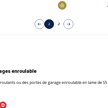
1
2
rages enroulable
 roulants ou des portes de garage enroulable en lame de 55