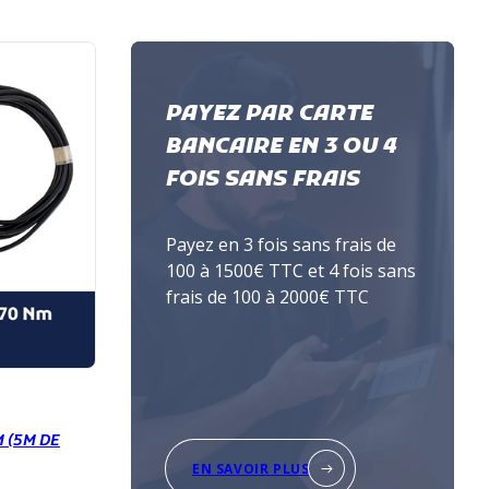
PAYEZ PAR CARTE
BANCAIRE EN 3 OU 4
FOIS SANS FRAIS
Payez en 3 fois sans frais de
100 à 1500€ TTC et 4 fois sans
frais de 100 à 2000€ TTC
M (5M DE
EN SAVOIR PLUS