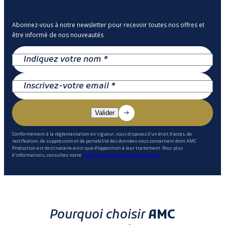
Abonnez-vous à notre newsletter pour recevoir toutes nos offres et
être informé de nos nouveautés
Conformément à la réglementation en vigueur, vous disposez d'un droit d'accès, de
rectification, de suppression et de portabilité des données vous concernant dont AMC
Production est destinataire ainsi que d'opposition à leur traitement. Pour plus
d'informations, consultez notre
politique de protection des données.
Pourquoi choisir
AMC