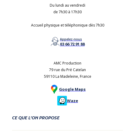
Du lundi au vendredi
de 7h30 à 17h30
Accueil physique et téléphonique dès 7h30
Appelez-nous
03 66 72 91 88
AMC Production
79 rue du Pré Catelan
59110 La Madeleine, France
Google Maps
Waze
CE QUE L’ON PROPOSE