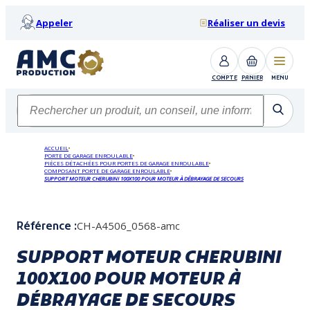
Appeler
Réaliser un devis
COMPTE
PANIER
MENU
ACCUEIL
PORTE DE GARAGE ENROULABLE
PIÈCES DÉTACHÉES POUR PORTES DE GARAGE ENROULABLE
COMPOSANT PORTE DE GARAGE ENROULABLE
SUPPORT MOTEUR CHERUBINI 100X100 POUR MOTEUR À DÉBRAYAGE DE SECOURS
CH-A4506_0568-amc
Référence :
SUPPORT MOTEUR CHERUBINI
100X100 POUR MOTEUR À
DÉBRAYAGE DE SECOURS