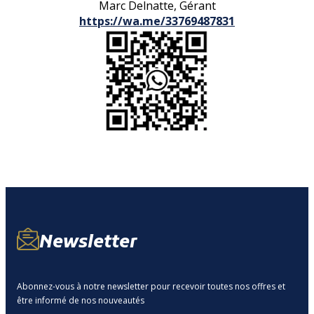
Marc Delnatte, Gérant
https://wa.me/33769487831
Newsletter
Abonnez-vous à notre newsletter pour recevoir toutes nos offres et
être informé de nos nouveautés