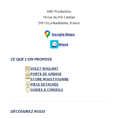
AMC Production
79 rue du Pré Catelan
59110 La Madeleine, France
Google Maps
Waze
CE QUE L’ON PROPOSE
VOLET ROULANT
PORTE DE GARAGE
STORE MOUSTIQUAIRE
PIÈCE DÉTACHÉE
GUIDES & CONSEILS
DÉCOUVREZ AUSSI