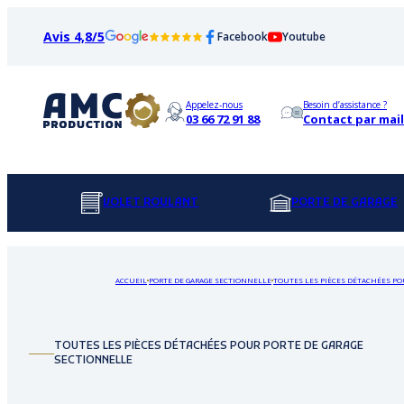
Avis 4,8/5
Facebook
Youtube
Appelez-nous
Besoin d’assistance ?
03 66 72 91 88
Contact par mail
VOLET ROULANT
PORTE DE GARAGE
ACCUEIL
PORTE DE GARAGE SECTIONNELLE
TOUTES LES PIÈCES DÉTACHÉES PO
TOUTES LES PIÈCES DÉTACHÉES POUR PORTE DE GARAGE
SECTIONNELLE