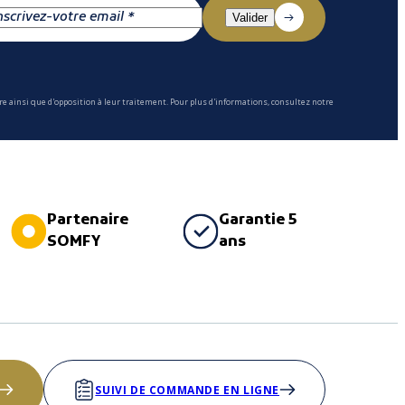
e ainsi que d'opposition à leur traitement. Pour plus d'informations, consultez notre
Partenaire
Garantie 5
SOMFY
ans
SUIVI DE COMMANDE EN LIGNE