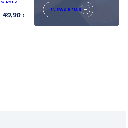
 BERNER
EN SAVOIR PLUS
49,90
€