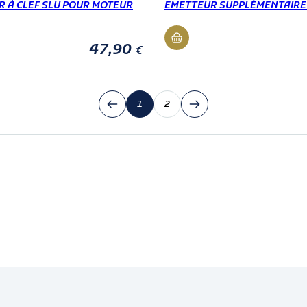
 À CLEF SLU POUR MOTEUR
EMETTEUR SUPPLÉMENTAIRE
47,90
€
1
2