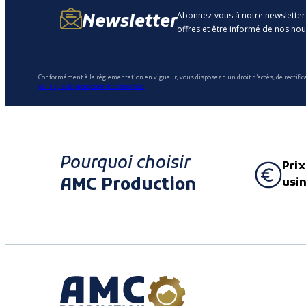
Abonnez-vous à notre newsletter
Newsletter
offres et être informé de nos no
Conformément à la réglementation en vigueur, vous disposez d'un droit d'accès, de rectific
politique de protection des données.
Pourquoi choisir
Prix
AMC Production
usi