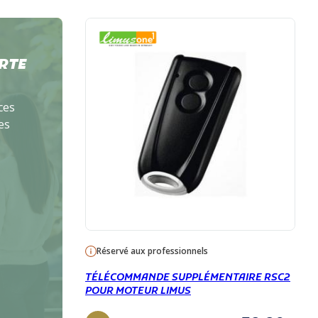
RTE
ces
es
Réservé aux professionnels
TÉLÉCOMMANDE SUPPLÉMENTAIRE RSC2
POUR MOTEUR LIMUS