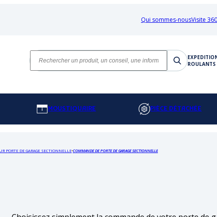
Qui sommes-nous
Visite 360
EXPEDITIO
ROULANTS 
MOUSTIQUAIRE
PIÈCE DÉTACHÉE
UR PORTE DE GARAGE SECTIONNELLE
COMMANDE DE PORTE DE GARAGE SECTIONNELLE