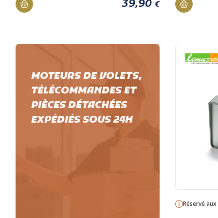
39,90
€
MOTEURS DE VOLETS,
TÉLÉCOMMANDES ET
PIÈCES DÉTACHÉES
EXPÉDIÉS SOUS 24H
Réservé aux