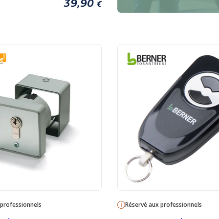
39,90
€
 professionnels
Réservé aux professionnels