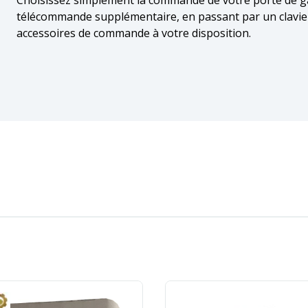
Choisissez simplement la commande de votre porte de g
télécommande supplémentaire, en passant par un clavier 
accessoires de commande à votre disposition.