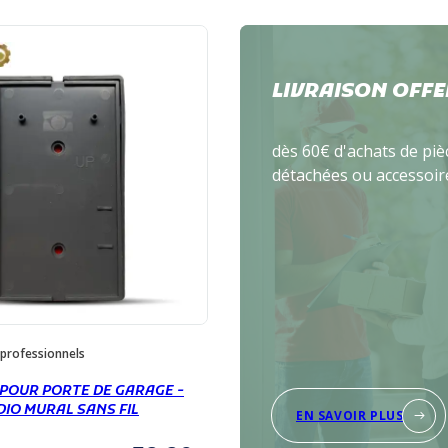
LIVRAISON OFFE
dès 60€ d'achats de piè
détachées ou accessoir
 professionnels
OUR PORTE DE GARAGE -
IO MURAL SANS FIL
EN SAVOIR PLUS