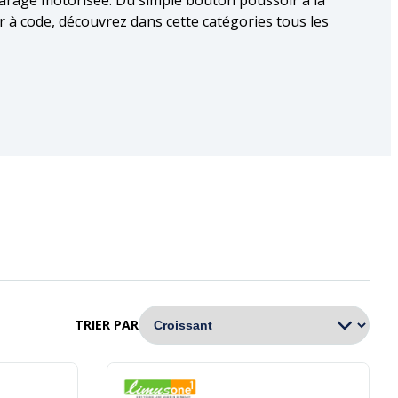
arage motorisée. Du simple bouton poussoir à la
à code, découvrez dans cette catégories tous les
TRIER PAR