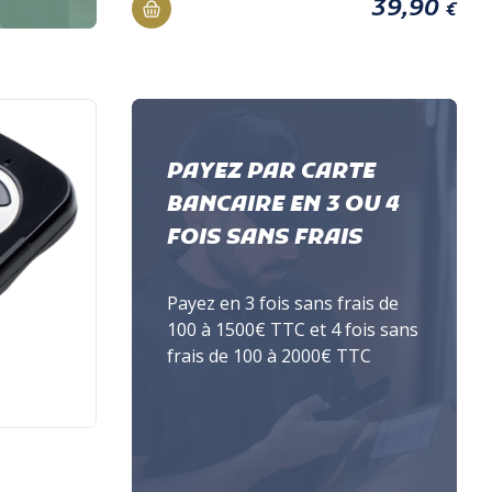
39,90
€
PAYEZ PAR CARTE
BANCAIRE EN 3 OU 4
FOIS SANS FRAIS
Payez en 3 fois sans frais de
100 à 1500€ TTC et 4 fois sans
frais de 100 à 2000€ TTC