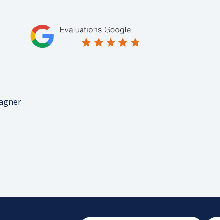
pagner