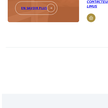
CONTACTEUR
LIMUS
EN SAVOIR PLUS