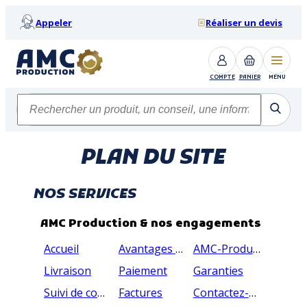
Appeler
Réaliser un devis
COMPTE
PANIER
MENU
PLAN DU SITE
NOS SERVICES
AMC Production & nos engagements
Accueil
Avantages professionnels
AMC-Production
Livraison
Paiement
Garanties
Suivi de commande
Factures
Contactez-nous