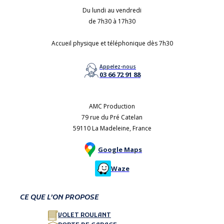
Du lundi au vendredi
de 7h30 à 17h30
Accueil physique et téléphonique dès 7h30
Appelez-nous
03 66 72 91 88
AMC Production
79 rue du Pré Catelan
59110 La Madeleine, France
Google Maps
Waze
CE QUE L’ON PROPOSE
VOLET ROULANT