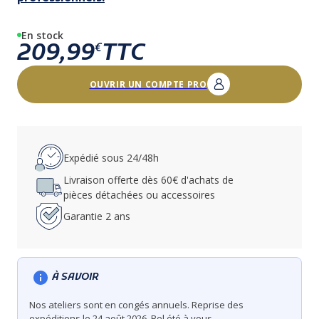
En stock
209,99
TTC
€
OUVRIR UN COMPTE PRO
Expédié sous 24/48h
Livraison offerte dès 60€ d'achats de
pièces détachées ou accessoires
Garantie 2 ans
À SAVOIR
Nos ateliers sont en congés annuels. Reprise des
expéditions le 24 août 2026. Bel été à vous.