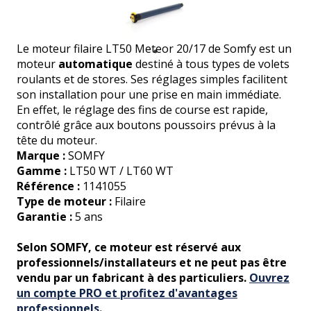
Le moteur filaire LT50 Meteor 20/17 de Somfy est un
moteur
automatique
destiné à tous types de volets
roulants et de stores. Ses réglages simples facilitent
son installation pour une prise en main immédiate.
En effet, le réglage des fins de course est rapide,
contrôlé grâce aux boutons poussoirs prévus à la
tête du moteur.
Marque :
SOMFY
Gamme :
LT50 WT / LT60 WT
Référence :
1141055
Type de moteur :
Filaire
Garantie :
5 ans
Selon SOMFY, ce moteur est réservé aux
professionnels/installateurs et ne peut pas être
vendu par un fabricant à des particuliers.
Ouvrez
un compte PRO et profitez d'avantages
professionnels.