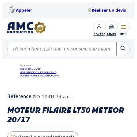
Appeler
Réaliser un devis
COMPTE
PANIER
MENU
ACCUEIL
VOLET ROULANT
MOTEUR DE VOLET ROULANT
MOTEUR FILAIRE LT50 METEOR 20/17
SO-1241074-amc
Référence :
MOTEUR FILAIRE LT50 METEOR
20/17