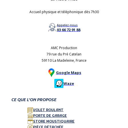
Accueil physique et téléphonique dès 7h30
Appelez-nous
03 66 72 91 88
AMC Production
79 rue du Pré Catelan
59110 La Madeleine, France
Google Maps
Waze
CE QUE L’ON PROPOSE
VOLET ROULANT
PORTE DE GARAGE
STORE MOUSTIQUAIRE
PIÈCE DÉTACHÉE