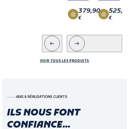
379,90
525,0
€
€
VOIR TOUS LES PRODUITS
AVIS & RÉALISATIONS CLIENTS
ILS NOUS FONT
CONFIANCE...