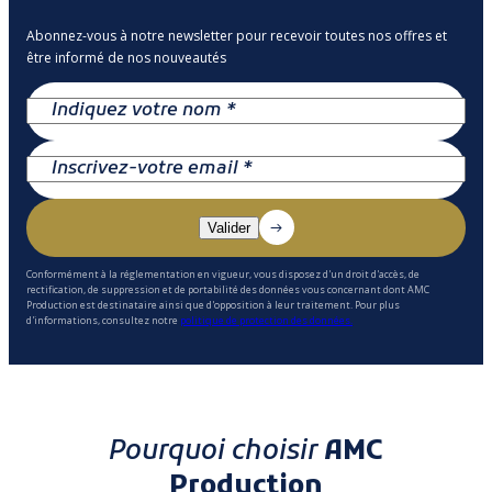
Abonnez-vous à notre newsletter pour recevoir toutes nos offres et
être informé de nos nouveautés
Conformément à la réglementation en vigueur, vous disposez d'un droit d'accès, de
rectification, de suppression et de portabilité des données vous concernant dont AMC
Production est destinataire ainsi que d'opposition à leur traitement. Pour plus
d'informations, consultez notre
politique de protection des données.
Pourquoi choisir
AMC
Production