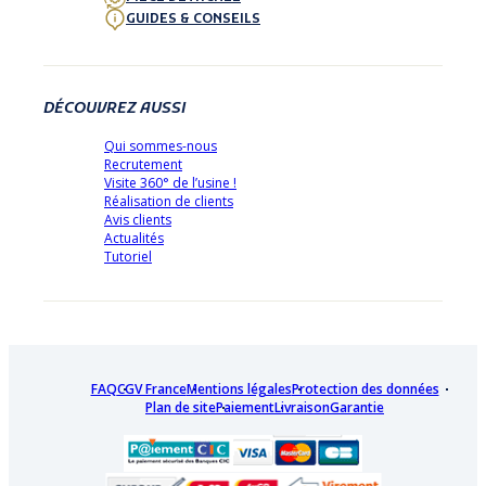
GUIDES & CONSEILS
DÉCOUVREZ AUSSI
Qui sommes-nous
Recrutement
Visite 360° de l’usine !
Réalisation de clients
Avis clients
Actualités
Tutoriel
FAQ
CGV France
Mentions légales
Protection des données
Plan de site
Paiement
Livraison
Garantie