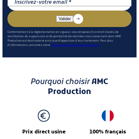
Conformément à la réglementation en vigueur, vous disposez d'un droit d'accès, de
rectification, de suppression et de portabilité des données vous concernant dont AMC
Production est destinataire ainsi que d'opposition à leur traitement. Pour plus
d'informations, consultez notre
politique de protection des données.
Pourquoi choisir
AMC
Production
Prix direct usine
100% français