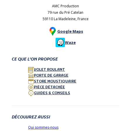
AMC Production
79 rue du Pré Catelan
59110 La Madeleine, France
Google Maps
Waze
CE QUE L’ON PROPOSE
VOLET ROULANT
PORTE DE GARAGE
STORE MOUSTIQUAIRE
PIÈCE DÉTACHÉE
GUIDES & CONSEILS
DÉCOUVREZ AUSSI
Qui sommes-nous