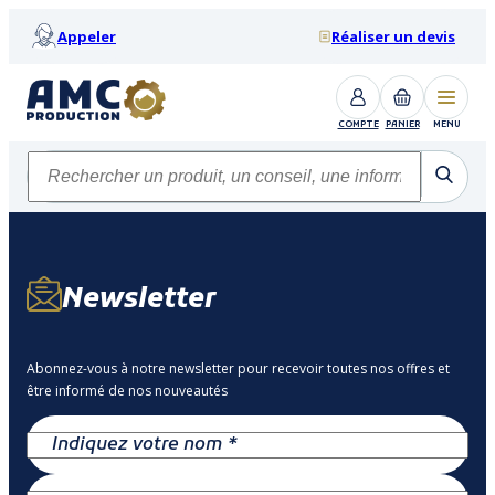
Appeler
Réaliser un devis
COMPTE
PANIER
MENU
Newsletter
Abonnez-vous à notre newsletter pour recevoir toutes nos offres et
être informé de nos nouveautés