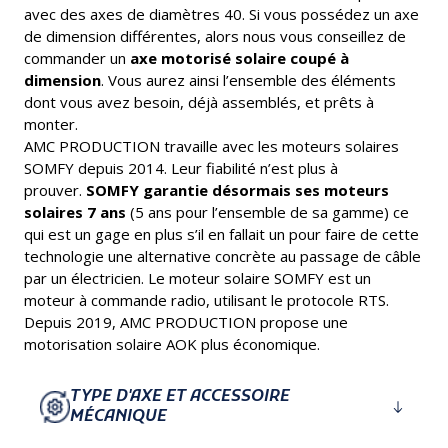
avec des axes de diamètres 40. Si vous possédez un axe
de dimension différentes, alors nous vous conseillez de
commander un
axe motorisé solaire coupé à
dimension
. Vous aurez ainsi l’ensemble des éléments
dont vous avez besoin, déjà assemblés, et prêts à
monter.
AMC PRODUCTION travaille avec les moteurs solaires
SOMFY depuis 2014. Leur fiabilité n’est plus à
prouver.
SOMFY garantie désormais ses moteurs
solaires 7 ans
(5 ans pour l’ensemble de sa gamme) ce
qui est un gage en plus s’il en fallait un pour faire de cette
technologie une alternative concrète au passage de câble
par un électricien. Le moteur solaire SOMFY est un
moteur à commande radio, utilisant le protocole RTS.
Depuis 2019, AMC PRODUCTION propose une
motorisation solaire AOK plus économique.
TYPE D'AXE ET ACCESSOIRE
MÉCANIQUE