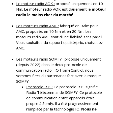
Le moteur radio AOK :
proposé uniquement en 10
Nm. Le moteur radio AOK est clairement le
moteur
radio le moins cher du marché
.
Les moteurs radio AMC :
fabriqué en Italie pour
AMC, proposés en 10 Nm et en 20 Nm. Les
moteurs radio AMC sont d’une fiabilité sans pareil.
Vous souhaitez du rapport qualité/prix, choisissez
AMC.
Les moteurs radio SOMFY :
proposé uniquement
(depuis 2022) dans le deux protocole de
communication radio : IO HomeControl, nous
sommes fiers du partenariat fort avec la marque
SOMFY.
Protocole RTS :
Le protocole RTS signifie
Radio Télécommandé SOMFY. Ce protocole
de communication entre appareils était
propre à Somfy. Il a été progressivement
remplacé par la technologie IO.
Nous ne