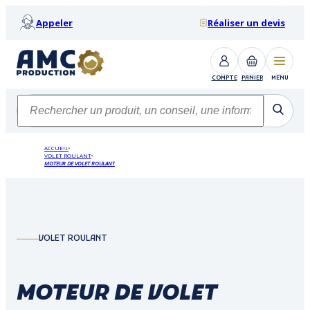
Appeler
Réaliser un devis
COMPTE
PANIER
MENU
ACCUEIL
VOLET ROULANT
MOTEUR DE VOLET ROULANT
VOLET ROULANT
MOTEUR DE VOLET