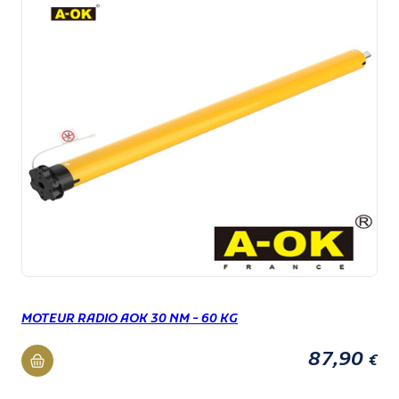
MOTEUR RADIO AOK 30 NM - 60 KG
87,90
€