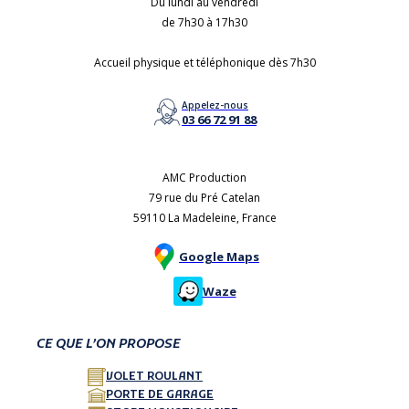
Du lundi au vendredi
de 7h30 à 17h30
Accueil physique et téléphonique dès 7h30
Appelez-nous
03 66 72 91 88
AMC Production
79 rue du Pré Catelan
59110 La Madeleine, France
Google Maps
Waze
CE QUE L’ON PROPOSE
VOLET ROULANT
PORTE DE GARAGE