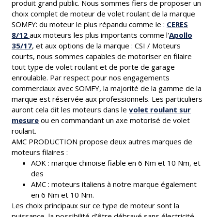
produit grand public. Nous sommes fiers de proposer un
choix complet de moteur de volet roulant de la marque
SOMFY: du moteur le plus répandu comme le :
CERES
8/12
aux moteurs les plus importants comme l'
Apollo
35/17
, et aux options de la marque : CSI / Moteurs
courts, nous sommes capables de motoriser en filaire
tout type de volet roulant et de porte de garage
enroulable. Par respect pour nos engagements
commerciaux avec SOMFY, la majorité de la gamme de la
marque est réservée aux professionnels. Les particuliers
auront cela dit les moteurs dans le
volet roulant sur
mesure
ou en commandant un axe motorisé de volet
roulant.
AMC PRODUCTION propose deux autres marques de
moteurs filaires :
AOK : marque chinoise fiable en 6 Nm et 10 Nm, et
des
AMC : moteurs italiens à notre marque également
en 6 Nm et 10 Nm.
Les choix principaux sur ce type de moteur sont la
puissance, la possibilité d’être débrayé sans électricité