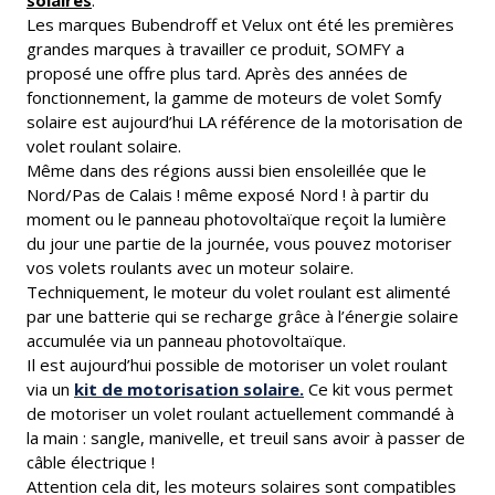
solaires
.
Les marques Bubendroff et Velux ont été les premières
grandes marques à travailler ce produit, SOMFY a
proposé une offre plus tard. Après des années de
fonctionnement, la gamme de moteurs de volet Somfy
solaire est aujourd’hui LA référence de la motorisation de
volet roulant solaire.
Même dans des régions aussi bien ensoleillée que le
Nord/Pas de Calais ! même exposé Nord ! à partir du
moment ou le panneau photovoltaïque reçoit la lumière
du jour une partie de la journée, vous pouvez motoriser
vos volets roulants avec un moteur solaire.
Techniquement, le moteur du volet roulant est alimenté
par une batterie qui se recharge grâce à l’énergie solaire
accumulée via un panneau photovoltaïque.
Il est aujourd’hui possible de motoriser un volet roulant
via un
kit de motorisation solaire.
Ce kit vous permet
de motoriser un volet roulant actuellement commandé à
la main : sangle, manivelle, et treuil sans avoir à passer de
câble électrique !
Attention cela dit, les moteurs solaires sont compatibles