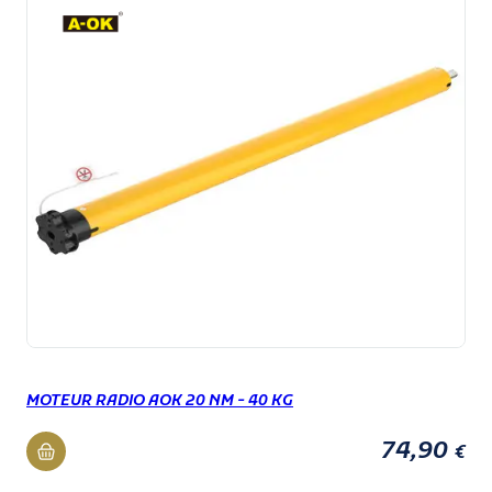
MOTEUR RADIO AOK 20 NM - 40 KG
74,90
€