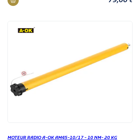
79,00
€
MOTEUR RADIO A-OK AM45-10/17 - 10 NM- 20 KG