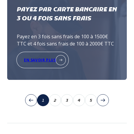
PAYEZ PAR CARTE BANCAIRE EN
3 OU 4 FOIS SANS FRAIS
Payez en 3 fois sans frais de 100 à 1500€
TTC et 4 fois sans frais de 100 à 2000€ TTC
EN SAVOIR PLUS
1
2
3
4
5