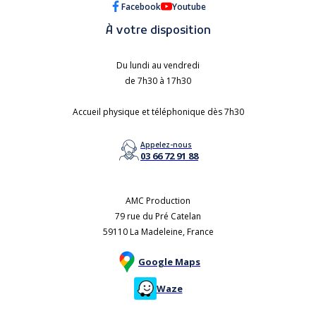
Facebook
Youtube
À votre disposition
Du lundi au vendredi
de 7h30 à 17h30
Accueil physique et téléphonique dès 7h30
Appelez-nous
03 66 72 91 88
AMC Production
79 rue du Pré Catelan
59110 La Madeleine, France
Google Maps
Waze