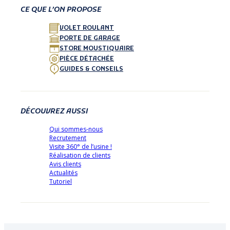
CE QUE L’ON PROPOSE
VOLET ROULANT
PORTE DE GARAGE
STORE MOUSTIQUAIRE
PIÈCE DÉTACHÉE
GUIDES & CONSEILS
DÉCOUVREZ AUSSI
Qui sommes-nous
Recrutement
Visite 360° de l’usine !
Réalisation de clients
Avis clients
Actualités
Tutoriel