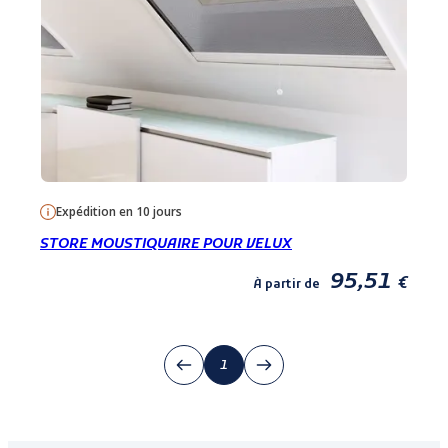
Expédition en 10 jours
STORE MOUSTIQUAIRE POUR VELUX
95,51
€
À partir de
1