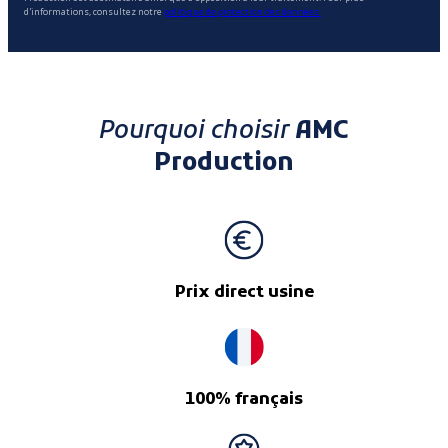
d'informations, consultez notre
politique de protection des données.
Pourquoi choisir
AMC
Production
Prix direct usine
100% français