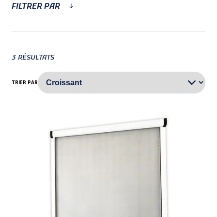
FILTRER PAR
3
RÉSULTATS
TRIER PAR