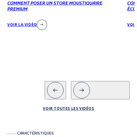
COMMENT POSER UN STORE MOUSTIQUAIRE
COM
PREMIUM
ÉCO
VOIR LA VIDÉO
VOIR
VOIR TOUTES LES VIDÉOS
CARACTÉRISTIQUES