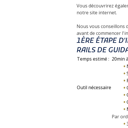
Vous découvrirez égalem
notre site internet.
Nous vous conseillons de
avant de commencer l'ins
1ÈRE ÉTAPE D'
RAILS DE GUID
Temps estimé :
20min 
Outil nécessaire
Par ord