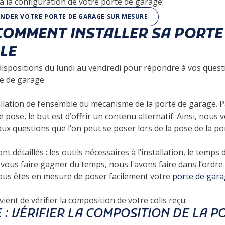
 la configuration de votre porte de garage:
NDER VOTRE PORTE DE GARAGE SUR MESURE
 COMMENT INSTALLER SA PORTE
LE
dispositions du lundi au vendredi pour répondre à vos quest
te de garage.
nstallation de l’ensemble du mécanisme de la porte de garage. 
 de pose, le but est d’offrir un contenu alternatif. Ainsi, nou
 questions que l’on peut se poser lors de la pose de la po
 détaillés : les outils nécessaires à l’installation, le temps 
 vous faire gagner du temps, nous l'avons faire dans l’ordre
 vous êtes en mesure de poser facilement votre
porte de gara
ient de vérifier la composition de votre colis reçu:
 : VÉRIFIER LA COMPOSITION DE LA P