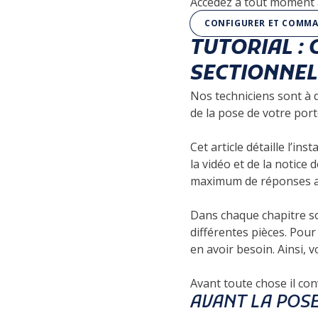
Accédez à tout moment à
CONFIGURER ET COMMA
TUTORIAL :
SECTIONNEL
Nos techniciens sont à 
de la pose de votre por
Cet article détaille l’i
la vidéo et de la notice
maximum de réponses aux
Dans chaque chapitre sont
différentes pièces. Pour
en avoir besoin. Ainsi,
Avant toute chose il conv
AVANT LA POSE