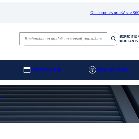
Qui sommes-nous
Visite 360
EXPEDITIO
ROULANTS 
MOUSTIQUAIRE
PIÈCE DÉTACHÉE
ELLE