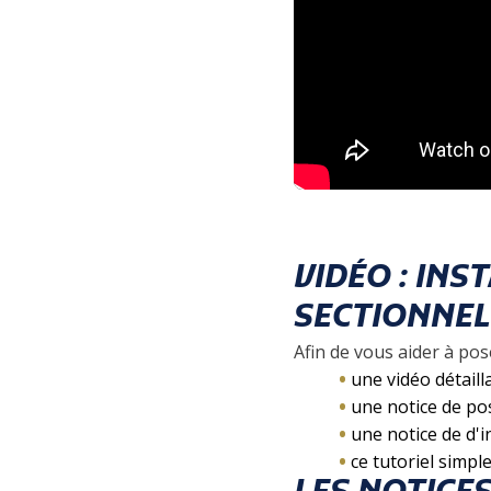
VIDÉO : IN
SECTIONNEL
Afin de vous aider à p
une vidéo détaill
une notice de pos
une notice de d'i
ce tutoriel simpl