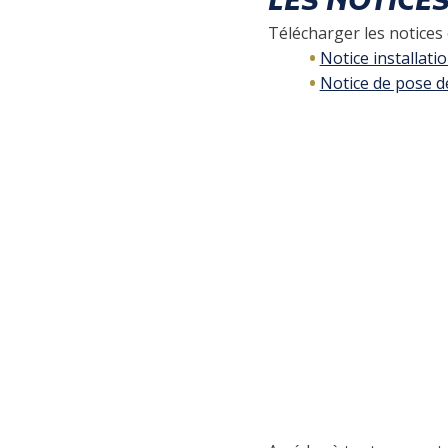
LES NOTICE
Télécharger les notices e
Notice installati
Notice de pose d