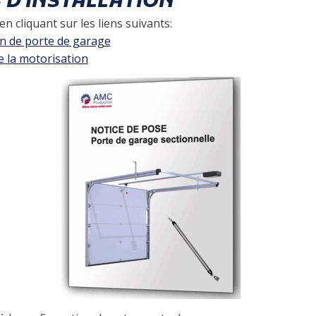
S D'INSTALLATION
n cliquant sur les liens suivants:
on de porte de garage
e la motorisation