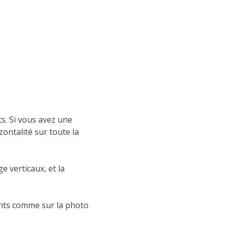
its. Si vous avez une
ontalité sur toute la
ge verticaux, et la
joints comme sur la photo