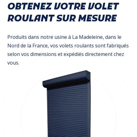
OBTENEZ VOTRE VOLET
ROULANT SUR MESURE
Produits dans notre usine à La Madeleine, dans le
Nord de la France, vos volets roulants sont fabriqués
selon vos dimensions et expédiés directement chez
>
vous.