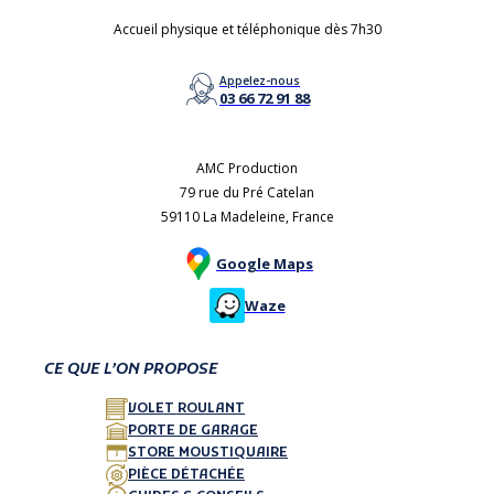
Accueil physique et téléphonique dès 7h30
Appelez-nous
03 66 72 91 88
AMC Production
79 rue du Pré Catelan
59110 La Madeleine, France
Google Maps
Waze
CE QUE L’ON PROPOSE
VOLET ROULANT
PORTE DE GARAGE
STORE MOUSTIQUAIRE
PIÈCE DÉTACHÉE