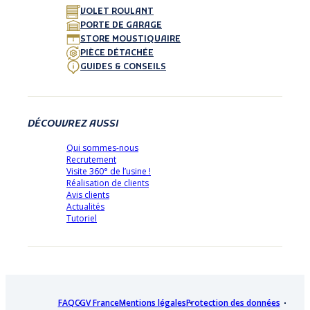
VOLET ROULANT
PORTE DE GARAGE
STORE MOUSTIQUAIRE
PIÈCE DÉTACHÉE
GUIDES & CONSEILS
DÉCOUVREZ AUSSI
Qui sommes-nous
Recrutement
Visite 360° de l’usine !
Réalisation de clients
Avis clients
Actualités
Tutoriel
FAQ
CGV France
Mentions légales
Protection des données