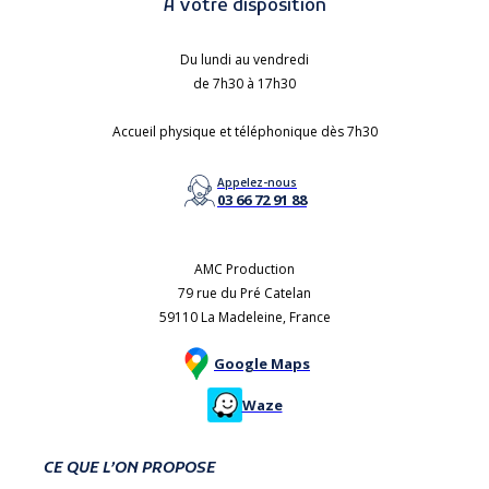
À votre disposition
Du lundi au vendredi
de 7h30 à 17h30
Accueil physique et téléphonique dès 7h30
Appelez-nous
03 66 72 91 88
AMC Production
79 rue du Pré Catelan
59110 La Madeleine, France
Google Maps
Waze
CE QUE L’ON PROPOSE