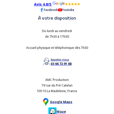
Avis 4,8/5
Facebook
Youtube
À votre disposition
Du lundi au vendredi
de 7h30 à 17h30
Accueil physique et téléphonique dès 7h30
Appelez-nous
03 66 72 91 88
AMC Production
79 rue du Pré Catelan
59110 La Madeleine, France
Google Maps
Waze