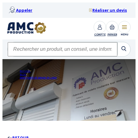
Appeler
Réaliser un devis
COMPTE
PANIER
MENU
ACCUEIL
BLOG
DEVIS PORTE DE GARAGE EN LIGNE
RETOUR