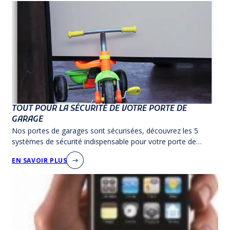
TOUT POUR LA SÉCURITÉ DE VOTRE PORTE DE
GARAGE
Nos portes de garages sont sécurisées, découvrez les 5
systèmes de sécurité indispensable pour votre porte de
garage.
EN SAVOIR PLUS