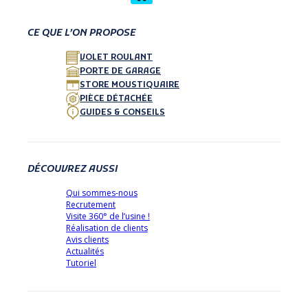
CE QUE L’ON PROPOSE
VOLET ROULANT
PORTE DE GARAGE
STORE MOUSTIQUAIRE
PIÈCE DÉTACHÉE
GUIDES & CONSEILS
DÉCOUVREZ AUSSI
Qui sommes-nous
Recrutement
Visite 360° de l’usine !
Réalisation de clients
Avis clients
Actualités
Tutoriel