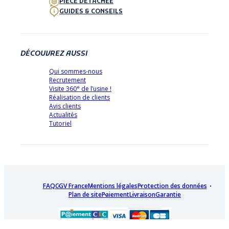
PIÈCE DÉTACHÉE
GUIDES & CONSEILS
DÉCOUVREZ AUSSI
Qui sommes-nous
Recrutement
Visite 360° de l’usine !
Réalisation de clients
Avis clients
Actualités
Tutoriel
FAQ
CGV France
Mentions légales
Protection des données
Plan de site
Paiement
Livraison
Garantie