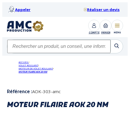
Appeler
Réaliser un devis
COMPTE
PANIER
MENU
ACCUEIL
VOLET ROULANT
MOTEUR DE VOLET ROULANT
MOTEUR FILAIRE AOK 20 NM
AOK-303-amc
Référence :
MOTEUR FILAIRE AOK 20 NM