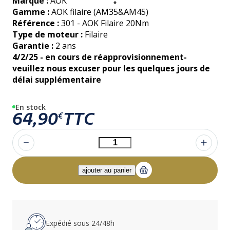
Marque :
AOK
Gamme :
AOK filaire (AM35&AM45)
Référence :
301 - AOK Filaire 20Nm
Type de moteur :
Filaire
Garantie :
2 ans
4/2/25 - en cours de réapprovisionnement-
veuillez nous excuser pour les quelques jours de
délai supplémentaire
En stock
64,90
TTC
€
Expédié sous 24/48h