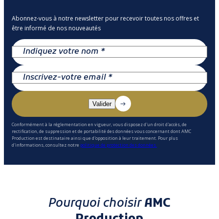
Abonnez-vous à notre newsletter pour recevoir toutes nos offres et
être informé de nos nouveautés
Conformément à la réglementation en vigueur, vous disposez d'un droit d'accès, de
rectification, de suppression et de portabilité des données vous concernant dont AMC
Production est destinataire ainsi que d'opposition à leur traitement. Pour plus
d'informations, consultez notre
politique de protection des données.
Pourquoi choisir
AMC