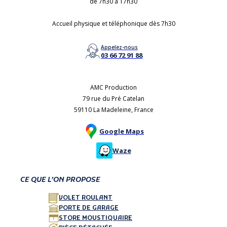
de 7h30 à 17h30
Accueil physique et téléphonique dès 7h30
Appelez-nous
03 66 72 91 88
AMC Production
79 rue du Pré Catelan
59110 La Madeleine, France
Google Maps
Waze
CE QUE L’ON PROPOSE
VOLET ROULANT
PORTE DE GARAGE
STORE MOUSTIQUAIRE