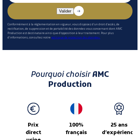
Conformément à la réglementation en vigueur, vous disposez d'un droit d'accès, de
rectification, de suppression et de portabilité des données vous concernant dont AMC
Production est destinataire ainsi que d'opposition à leur traitement. Pour plus
d'informations, consultez notre
politique de protection des données.
Pourquoi choisir
AMC
Production
Prix
100%
25 ans
direct
français
d’expérience