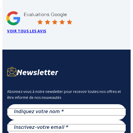
VOIR TOUS LES AVIS
Newsletter
Abonnez-vous à notre newsletter pour recevoir toutes nos offres et
être informé de nos nouveautés