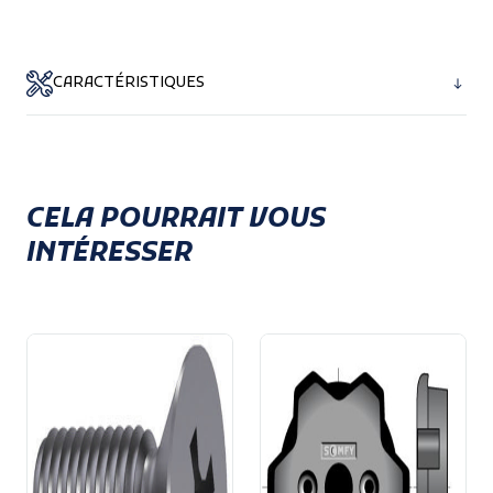
CARACTÉRISTIQUES
PA + 30 % FV teinté masse noir
CELA POURRAIT VOUS
INTÉRESSER