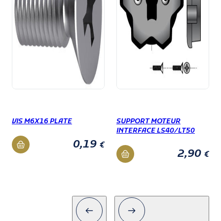
VIS M6X16 PLATE
SUPPORT MOTEUR
INTERFACE LS40/LT50
0,19
€
2,90
€