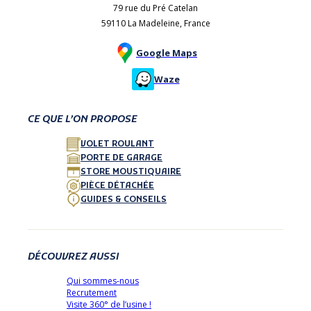
79 rue du Pré Catelan
59110 La Madeleine, France
Google Maps
Waze
CE QUE L’ON PROPOSE
VOLET ROULANT
PORTE DE GARAGE
STORE MOUSTIQUAIRE
PIÈCE DÉTACHÉE
GUIDES & CONSEILS
DÉCOUVREZ AUSSI
Qui sommes-nous
Recrutement
Visite 360° de l’usine !