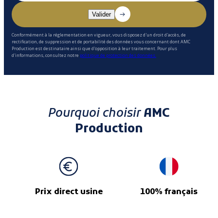
Conformément à la réglementation en vigueur, vous disposez d'un droit d'accès, de
rectification, de suppression et de portabilité des données vous concernant dont AMC
Production est destinataire ainsi que d'opposition à leur traitement. Pour plus
d'informations, consultez notre
politique de protection des données.
Pourquoi choisir
AMC
Production
Prix direct usine
100% français