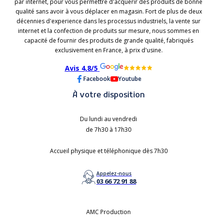
par internet, pour vous permettre d'acquérir des produits de bonne
qualité sans avoir à vous déplacer en magasin. Fort de plus de deux
décennies d'experience dans les processus industriels, la vente sur
internet et la confection de produits sur mesure, nous sommes en
capacité de fournir des produits de grande qualité, fabriqués
exclusivement en France, à prix d'usine.
Avis 4,8/5
Facebook
Youtube
À votre disposition
Du lundi au vendredi
de 7h30 à 17h30
Accueil physique et téléphonique dès 7h30
Appelez-nous
03 66 72 91 88
AMC Production