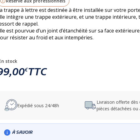
Réservé aux professionnels
a trappe à lettre est destinée à être installée sur votre port
lle intègre une trappe extérieure, et une trappe intérieure,
essort de rappel.
lle est pourvue d’un joint d’étanchéité sur sa face extérieure
our résister au froid et aux intempéries.
En stock
99,00
TTC
€
Livraison offerte dès
Expédié sous 24/48h
pièces détachées ou 
À SAVOIR