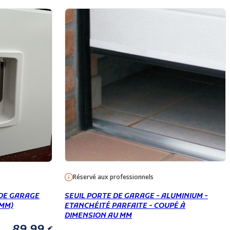
Réservé aux professionnels
 DE GARAGE
SEUIL PORTE DE GARAGE - ALUMINIUM -
 MM)
ETANCHÉITÉ PARFAITE - COUPÉ À
DIMENSION AU MM
89,99