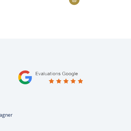
pagner