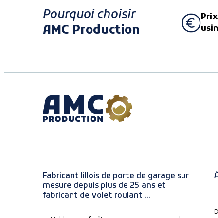
Pourquoi choisir
Prix
AMC Production
usi
Fabricant lillois de porte de garage sur
À
mesure depuis plus de 25 ans et
fabricant de volet roulant ...
D