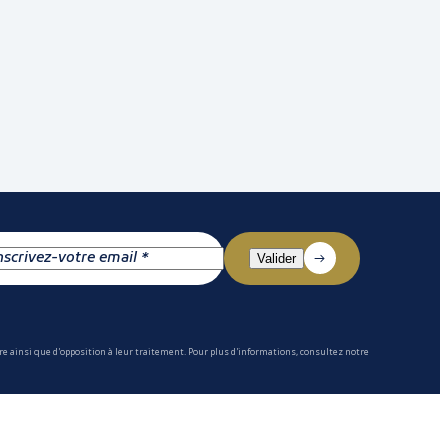
e ainsi que d'opposition à leur traitement. Pour plus d'informations, consultez notre