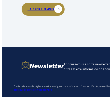
LAISSER UN AVIS
Abonnez-vous à notre newsletter
Newsletter
offres et être informé de nos no
Conformément à la réglementation en vigueur, vous disposez d'un droit d'accès, de rectific
politique de protection des données.