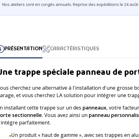
Nos ateliers sont en congés annuels. Reprise des expéditions le 24 août 
PRÉSENTATION
CARACTÉRISTIQUES
Une trappe spéciale panneau de port
ous cherchez une alternative à l'installation d'une grosse b
arage, et vous cherchez LA solution pour intégrer une trappe
n installant cette trappe sur un des
panneaux
, votre facteu
orte sectionnelle.
Vous avez ainsi un
panneau personnali
'intégre parfaitement.
Un produit « haut de gamme », avec ses trappes en al