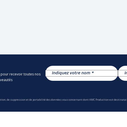
 pour recevoir toutes nos
uveautés
ation, de suppression et de portabilité des données vous concernant dont AMC Production est destinatair