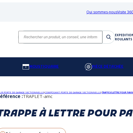
Qui sommes-nous
Visite 360
EXPEDITIO
ROULANTS 
MOUSTIQUAIRE
PIÈCE DÉTACHÉE
UR PORTE DE GARAGE SECTIONNELLE
COMPOSANT PORTE DE GARAGE SECTIONNELLE
TRAPPE À LETTRE POUR PAN
TRAPLET-amc
éférence :
TRAPPE À LETTRE POUR P