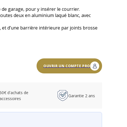
e de garage, pour y insérer le courrier.
 toutes deux en aluminium laqué blanc, avec
, et d’une barrière intérieure par joints brosse
OUVRIR UN COMPTE PRO
 60€ d'achats de
Garantie 2 ans
accessoires