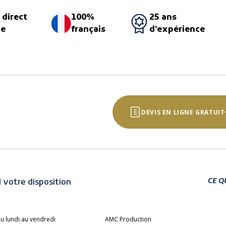
 direct
100%
25 ans
ne
français
d’expérience
DEVIS EN LIGNE GRATUIT
CE Q
 votre disposition
u lundi au vendredi
AMC Production