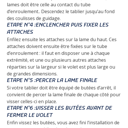
lames doit
être celle au contact du tube
d’enroulement
.. Descendez le tablier jusqu’au fond
des coulisses de guidage.
ETAPE N°4 :ENCLENCHER PUIS FIXER LES
ATTACHES
Enfilez ensuite
les attaches sur la lame du haut.
Ces
attaches doivent ensuite être fixées sur le tube
d’enroulement : il faut en disposer une à chaque
extrémité, et une ou plusieurs autres attaches
réparties sur la largeur si le volet est plus large ou
de grandes dimensions.
ETAPE N°5 :PERCER LA LAME FINALE
Si votre tablier doit être équipé de butées d’arrêt, il
convient de
percer la lame finale de chaque côté
pour
visser celles-ci en place.
ETAPE N°6 :VISSER LES BUTÉES AVANT DE
FERMER LE VOLET
Enfin vissez les butées, vous avez fini l’installation de