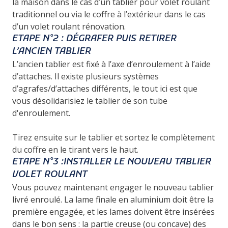
la maison dans le cas d’un tablier pour volet roulant
traditionnel ou via le coffre à l’extérieur dans le cas
d’un volet roulant rénovation.
ETAPE N°2 : DÉGRAFER PUIS RETIRER
L’ANCIEN TABLIER
L’ancien tablier est fixé à l’axe d’enroulement à l’aide
d’attaches. Il existe plusieurs systèmes
d’agrafes/d’attaches différents, le tout ici est que
vous
désolidarisiez le tablier de son tube
d'enroulement
.
Tirez ensuite sur le tablier et sortez le complètement
du coffre en le tirant vers le haut.
ETAPE N°3 :INSTALLER LE NOUVEAU TABLIER
VOLET ROULANT
Vous pouvez maintenant engager le nouveau tablier
livré enroulé.
La lame finale en aluminium doit être la
première engagée
, et les lames doivent être insérées
dans le bon sens : la partie creuse (ou concave) des