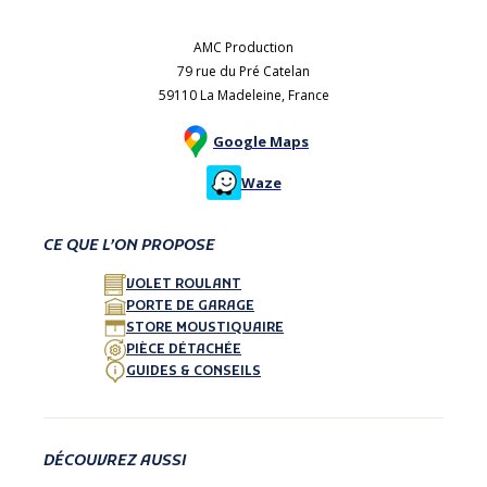
AMC Production
79 rue du Pré Catelan
59110 La Madeleine, France
Google Maps
Waze
CE QUE L’ON PROPOSE
VOLET ROULANT
PORTE DE GARAGE
STORE MOUSTIQUAIRE
PIÈCE DÉTACHÉE
GUIDES & CONSEILS
DÉCOUVREZ AUSSI