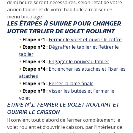
demi heure seront nécessaires, selon l’état de votre
ancien tablier et de votre habitude à réaliser de
menu bricolage.
LES ÉTAPES À SUIVRE POUR CHANGER
VOTRE TABLIER DE VOLET ROULANT
Etape n°1 :
Fermer le volet et ouvrir le coffre
Etape n°2 :
Dégraffer le tablier et Retirer le
tablier
Etape n°3 :
Engager le nouveau tablier
Etape n°4 :
Enclencher les attaches et Fixer les
attaches
Etape n°5 :
Percer la lame finale
Etape n°6 :
Visser les butées et Fermer le
volet
ETAPE N°1: FERMER LE VOLET ROULANT ET
OUVRIR LE CAISSON
Il convient tout d’abord de
fermer complètement le
volet roulant et d’ouvrir le caisson
, par l’intérieur de