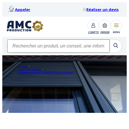
Appeler
Réaliser un devis
COMPTE
PANIER
MENU
ACCUEIL
GUIDES & CONSEILS
COMMENT CHANGER UN TABLIER DE VOLET ROULANT ?