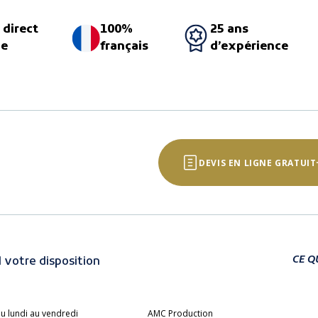
 direct
100%
25 ans
ne
français
d’expérience
DEVIS EN LIGNE GRATUIT
CE Q
 votre disposition
u lundi au vendredi
AMC Production