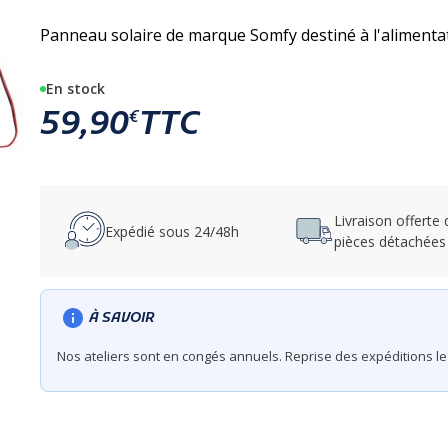
Panneau solaire de marque Somfy destiné à l'alimentat
En stock
59,90
TTC
€
Livraison offerte
Expédié sous 24/48h
pièces détachées
À SAVOIR
Nos ateliers sont en congés annuels. Reprise des expéditions le 