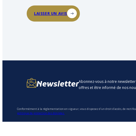
LAISSER UN AVIS
Abonnez-vous à notre newsletter
Newsletter
offres et être informé de nos no
Conformément à la réglementation en vigueur, vous disposez d'un droit d'accès, de rectific
politique de protection des données.