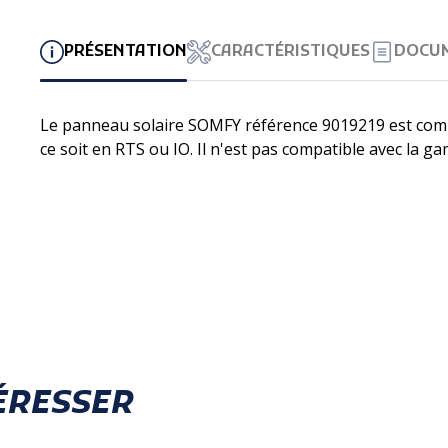
PRÉSENTATION
CARACTÉRISTIQUES
DOCU
Le panneau solaire SOMFY référence 9019219 est co
ce soit en RTS ou IO. Il n'est pas compatible avec la 
ÉRESSER