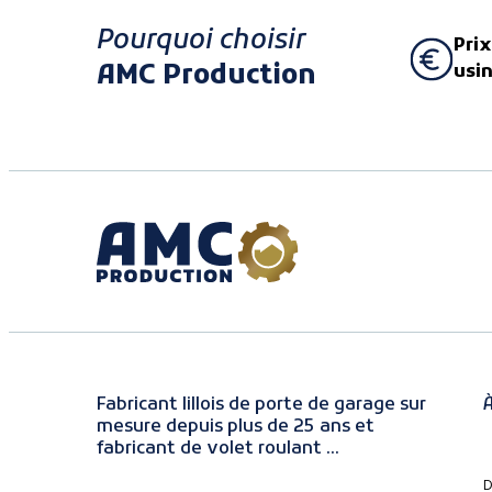
Pourquoi choisir
Prix
AMC Production
usi
Fabricant lillois de porte de garage sur
À
mesure depuis plus de 25 ans et
fabricant de volet roulant ...
D