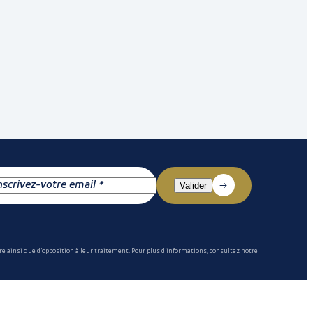
e ainsi que d'opposition à leur traitement. Pour plus d'informations, consultez notre