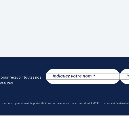
 pour recevoir toutes nos
uveautés
ation, de suppression et de portabilité des données vous concernant dont AMC Production est destinatair