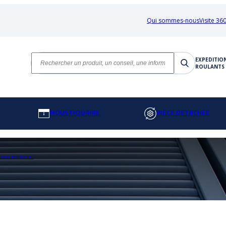
Qui sommes-nous
Visite 360
EXPEDITIO
ROULANTS 
MOUSTIQUAIRE
PIÈCE DÉTACHÉE
LE À DISTANCE ?