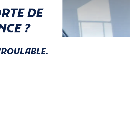
RTE DE
NCE ?
NROULABLE.