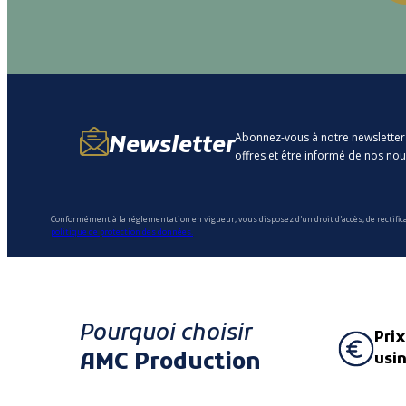
Abonnez-vous à notre newsletter
Newsletter
offres et être informé de nos no
Conformément à la réglementation en vigueur, vous disposez d'un droit d'accès, de rectific
politique de protection des données.
Pourquoi choisir
Prix
AMC Production
usi