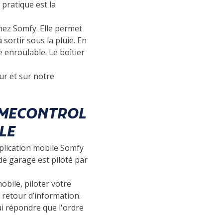
pratique est la
hez Somfy. Elle permet
 sortir sous la pluie. En
 enroulable. Le boîtier
ur et sur notre
OMECONTROL
LE
application mobile Somfy
e garage est piloté par
obile, piloter votre
 retour d’information.
lui répondre que l'ordre