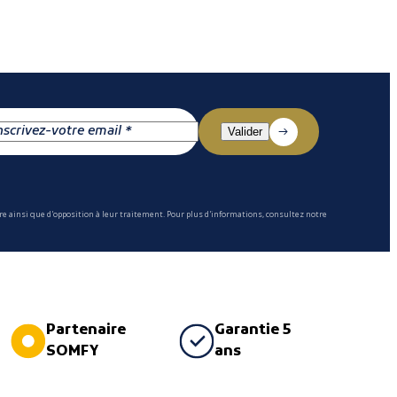
e ainsi que d'opposition à leur traitement. Pour plus d'informations, consultez notre
Partenaire
Garantie 5
SOMFY
ans