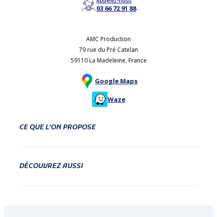
Appelez-nous
03 66 72 91 88
AMC Production
79 rue du Pré Catelan
59110 La Madeleine, France
Google Maps
Waze
CE QUE L’ON PROPOSE
DÉCOUVREZ AUSSI