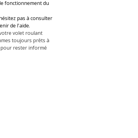
 le fonctionnement du
hésitez pas à consulter
nir de l'aide.
votre volet roulant
mmes toujours prêts à
e pour rester informé