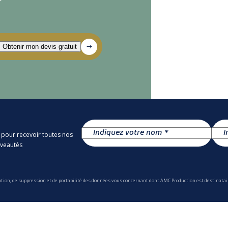
?
 pour recevoir toutes nos
uveautés
ation, de suppression et de portabilité des données vous concernant dont AMC Production est destinatair