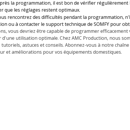
Après la programmation, il est bon de vérifier régulièrement
er que les réglages restent optimaux.
vous rencontrez des difficultés pendant la programmation, n'
ation ou à contacter le support technique de SOMFY pour obte
ions, vous devriez être capable de programmer efficacement 
 d'une utilisation optimale. Chez AMC Production, nous so
 tutoriels, astuces et conseils. Abonnez-vous à notre chaîn
our et améliorations pour vos équipements domestiques.