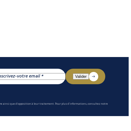
e ainsi que d'opposition à leur traitement. Pour plus d'informations, consultez notre