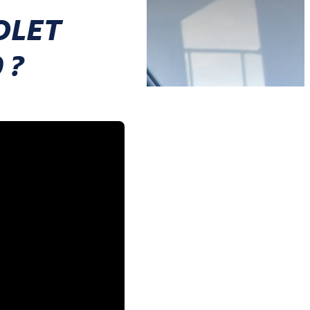
OLET
 ?