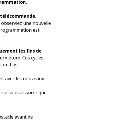
rammation.
la télécommande.
 observiez une nouvelle
 programmation est
uement les fins de
fermeture. Ces cycles
t en bas.
ent avec les nouveaux
pour vous assurer que
bstacle avant de