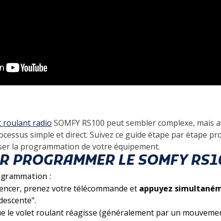
t roulant radio
SOMFY RS100 peut sembler complexe, mais a
rocessus simple et direct. Suivez ce guide étape par étape p
ser la programmation de votre équipement.
R PROGRAMMER LE SOMFY RS1
rogrammation :
ncer, prenez votre télécommande et
appuyez simultané
descente".
e le volet roulant réagisse (généralement par un mouveme