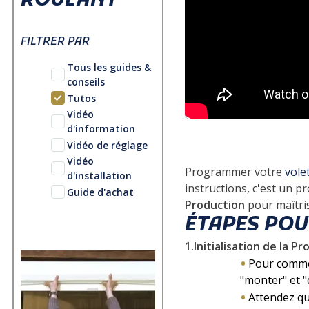
ROULANT
FILTRER PAR
Tous les guides &
conseils
Tutos
Vidéo
d'information
Vidéo de réglage
Vidéo
Programmer votre
vole
d'installation
instructions, c'est un p
Guide d'achat
Production
pour maîtri
ÉTAPES POU
1.Initialisation de la P
Pour comme
"monter" et "
Attendez qu