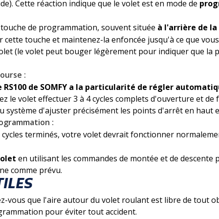
de). Cette réaction indique que le volet est en mode de
prog
a touche de programmation, souvent située
à l'arrière de 
 cette touche et maintenez-la enfoncée jusqu'à ce que vous
volet (le volet peut bouger légèrement pour indiquer que la
ourse :
 RS100 de SOMFY a la particularité de régler automatiq
ez le volet effectuer 3 à 4 cycles complets d'ouverture et de 
 système d'ajuster précisément les points d'arrêt en haut e
rogrammation :
s cycles terminés, votre volet devrait fonctionner normalem
volet
en utilisant les commandes de montée et de descente 
nne comme prévu.
TILES
z-vous que l'aire autour du volet roulant est libre de tout o
rammation pour éviter tout accident.