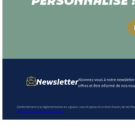
PERSONNALISÉ 
Abonnez-vous à notre newsletter
Newsletter
offres et être informé de nos no
Conformément à la réglementation en vigueur, vous disposez d'un droit d'accès, de rectific
politique de protection des données.