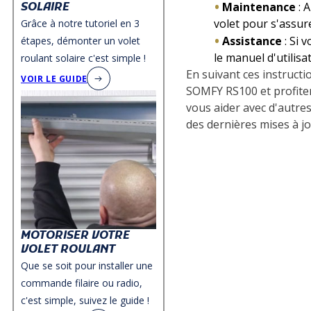
Maintenance
: 
SOLAIRE
volet pour s'assur
Grâce à notre tutoriel en 3
Assistance
: Si 
étapes, démonter un volet
le manuel d'utilis
roulant solaire c'est simple !
En suivant ces instruct
VOIR LE GUIDE
SOMFY RS100 et profiter
vous aider avec d'autres
des dernières mises à j
MOTORISER VOTRE
VOLET ROULANT
Que se soit pour installer une
commande filaire ou radio,
c'est simple, suivez le guide !