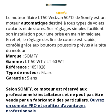
Le moteur filaire LT50 Vectran 50/12 de Somfy est un
moteur
automatique
destiné à tous types de volets
roulants et de stores. Ses réglages simples facilitent
son installation pour une prise en main immédiate.
En effet, le réglage des fins de course est rapide,
contôlé grâce aux boutons poussoirs prévus à la tête
du moteur.
Marque :
SOMFY
Gamme :
LT 50 WT / LT 60 WT
Référence :
1051028
Type de moteur :
Filaire
Garantie :
5 ans
Selon SOMFY, ce moteur est réservé aux
professionnels/installateurs et ne peut pas être
vendu par un fabricant à des particuliers.
Ouvrez
un compte PRO et profitez d'avantages
professionnels.