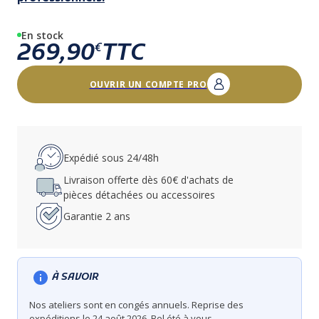
En stock
269,90
TTC
€
OUVRIR UN COMPTE PRO
Expédié sous 24/48h
Livraison offerte dès 60€ d'achats de
pièces détachées ou accessoires
Garantie 2 ans
À SAVOIR
Nos ateliers sont en congés annuels. Reprise des
expéditions le 24 août 2026. Bel été à vous.