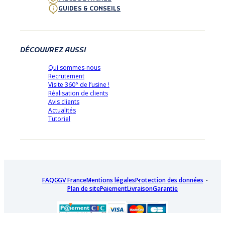
GUIDES & CONSEILS
DÉCOUVREZ AUSSI
Qui sommes-nous
Recrutement
Visite 360° de l’usine !
Réalisation de clients
Avis clients
Actualités
Tutoriel
FAQ
CGV France
Mentions légales
Protection des données
Plan de site
Paiement
Livraison
Garantie