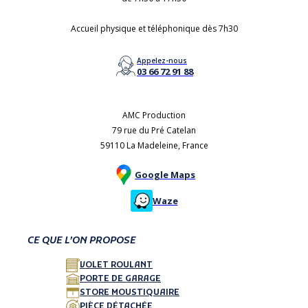
Accueil physique et téléphonique dès 7h30
Appelez-nous
03 66 72 91 88
AMC Production
79 rue du Pré Catelan
59110 La Madeleine, France
Google Maps
Waze
CE QUE L’ON PROPOSE
VOLET ROULANT
PORTE DE GARAGE
STORE MOUSTIQUAIRE
PIÈCE DÉTACHÉE