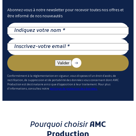
Abonnez-vous à notre newsletter pour recevoir toutes nos offres et
être informé de nos nouveautés
Conformément à la réglementation en vigueur, vous disposez d'un droit d'accès, de
rectification, de suppression et de portabilité des données vous concernant dont AMC
Production est destinataire ainsi que d'opposition à leur traitement. Pour plus
d'informations, consultez notre
politique de protection des données.
Pourquoi choisir
AMC
Production