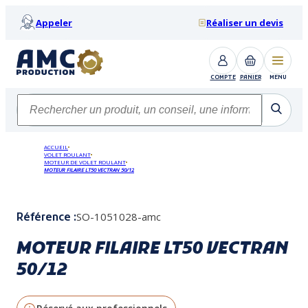
Appeler
Réaliser un devis
COMPTE
PANIER
MENU
ACCUEIL
VOLET ROULANT
MOTEUR DE VOLET ROULANT
MOTEUR FILAIRE LT50 VECTRAN 50/12
SO-1051028-amc
Référence :
MOTEUR FILAIRE LT50 VECTRAN
50/12