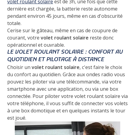
volet roulant solaire
est de 3h, une fois que cette
dernière est chargée, la batterie reste autonome
pendant environ 45 jours, même en cas d'obscurité
totale.
Cerise sur le gâteau, même en cas de coupure de
courant, votre
volet roulant solaire
reste donc
opérationnel et ouvrable.
LE VOLET ROULANT SOLAIRE : CONFORT AU
QUOTIDIEN ET PILOTAGE À DISTANCE
Choisir un
volet roulant solaire
, c'est faire le choix
du confort au quotidien. Grâce aux ondes radio vous
pouvez les piloter via une télécommande, via votre
smartphone avec une application, ou via une box
connectée. Pour piloter votre volet roulant solaire via
votre téléphone, il vous suffit de connecter vos volets
à une box domotique et en quelques instants le tour
est joué.