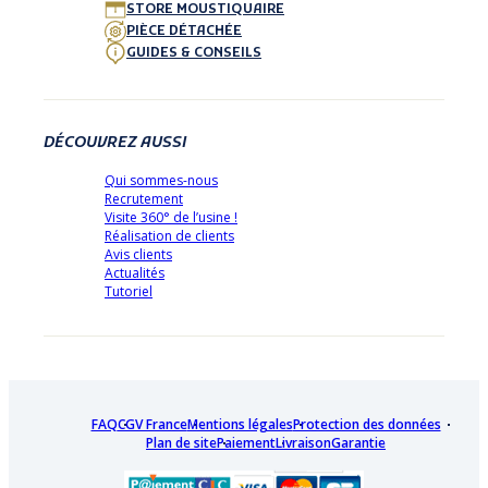
STORE MOUSTIQUAIRE
PIÈCE DÉTACHÉE
GUIDES & CONSEILS
DÉCOUVREZ AUSSI
Qui sommes-nous
Recrutement
Visite 360° de l’usine !
Réalisation de clients
Avis clients
Actualités
Tutoriel
FAQ
CGV France
Mentions légales
Protection des données
Plan de site
Paiement
Livraison
Garantie