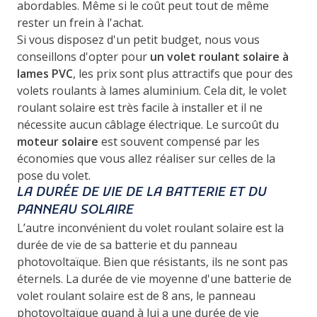
abordables. Même si le coût peut tout de même
rester un frein à l'achat.
Si vous disposez d'un petit budget, nous vous
conseillons d'opter pour
un volet roulant solaire à
lames PVC
, les prix sont plus attractifs que pour des
volets roulants à lames aluminium. Cela dit, le volet
roulant solaire est très facile à installer et il ne
nécessite aucun câblage électrique. Le surcoût du
moteur solaire
est souvent compensé par les
économies que vous allez réaliser sur celles de la
pose du volet.
LA DURÉE DE VIE DE LA BATTERIE ET DU
PANNEAU SOLAIRE
L’autre inconvénient du volet roulant solaire est la
durée de vie de sa batterie et du panneau
photovoltaïque. Bien que résistants, ils ne sont pas
éternels. La durée de vie moyenne d'une batterie de
volet roulant solaire est de 8 ans, le panneau
photovoltaïque quand à lui a une durée de vie