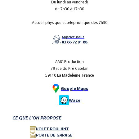
Du lundi au vendredi
de 7h30 à 17h30
Accueil physique et téléphonique dès 7h30
Appelez-nous
03 66 72 91 88
AMC Production
79 rue du Pré Catelan
59110 La Madeleine, France
Google Maps
Waze
CE QUE L’ON PROPOSE
VOLET ROULANT
PORTE DE GARAGE