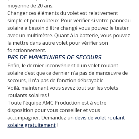
moyenne de 20 ans.
Changer ces éléments du volet est relativement
simple et peu coûteux. Pour vérifier si votre panneau
solaire a besoin d'être changé vous pouvez le tester
avec un multimètre. Quant à la batterie, vous pouvez
la mettre dans autre volet pour vérifier son
fonctionnement.
PAS DE MANŒUVRES DE SECOURS
Enfin, le dernier inconvénient d'un volet roulant
solaire c'est que ce dernier n'a pas de manœuvre de
secours, il n'a pas de fonction débrayable.
Voilà, maintenant vous savez tout sur les volets
roulants solaires !
Toute l'équipe AMC Production est à votre
disposition pour vous conseiller et vous
accompagner. Demandez un
devis de volet roulant
solaire gratuitement
!