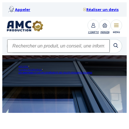
Appeler
Réaliser un devis
COMPTE
PANIER
MENU
ACCUEIL
GUIDES & CONSEILS
LES AVANTAGES ET LES INCONVÉNIENTS DES VOLETS ROULANTS SOLAIRES