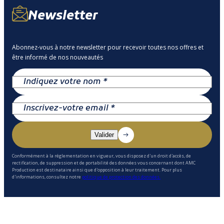
Newsletter
Abonnez-vous à notre newsletter pour recevoir toutes nos offres et
être informé de nos nouveautés
Conformément à la réglementation en vigueur, vous disposez d'un droit d'accès, de
rectification, de suppression et de portabilité des données vous concernant dont AMC
Production est destinataire ainsi que d'opposition à leur traitement. Pour plus
d'informations, consultez notre
politique de protection des données.