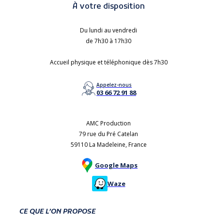
À votre disposition
Du lundi au vendredi
de 7h30 à 17h30
Accueil physique et téléphonique dès 7h30
Appelez-nous
03 66 72 91 88
AMC Production
79 rue du Pré Catelan
59110 La Madeleine, France
Google Maps
Waze
CE QUE L’ON PROPOSE