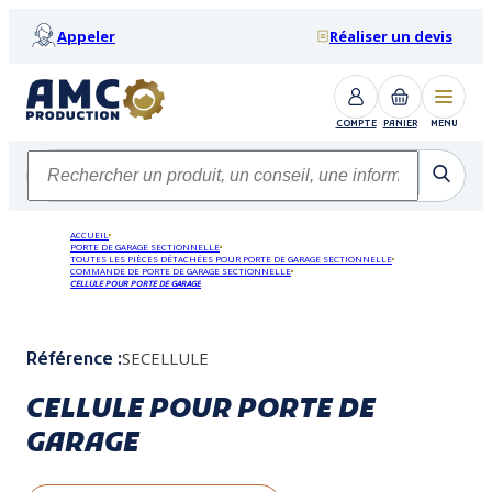
Appeler
Réaliser un devis
COMPTE
PANIER
MENU
ACCUEIL
PORTE DE GARAGE SECTIONNELLE
TOUTES LES PIÈCES DÉTACHÉES POUR PORTE DE GARAGE SECTIONNELLE
COMMANDE DE PORTE DE GARAGE SECTIONNELLE
CELLULE POUR PORTE DE GARAGE
SECELLULE
Référence :
CELLULE POUR PORTE DE
GARAGE