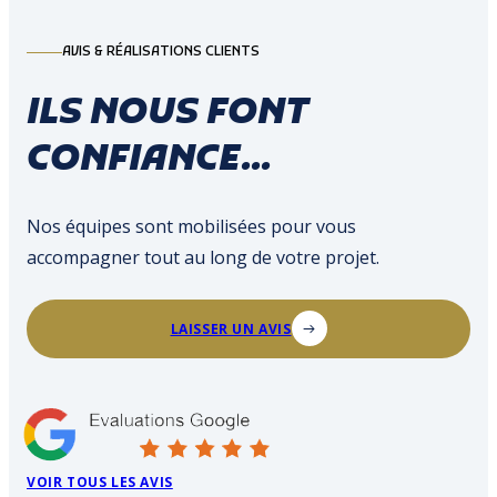
AVIS & RÉALISATIONS CLIENTS
ILS NOUS FONT
CONFIANCE...
Nos équipes sont mobilisées pour vous
accompagner tout au long de votre projet.
LAISSER UN AVIS
VOIR TOUS LES AVIS