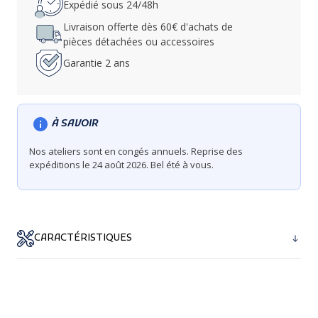
Expédié sous 24/48h
Livraison offerte dès 60€ d'achats de
pièces détachées ou accessoires
Garantie 2 ans
À SAVOIR
Nos ateliers sont en congés annuels. Reprise des
expéditions le 24 août 2026. Bel été à vous.
CARACTÉRISTIQUES
Coloris : gris
Matière : polyester