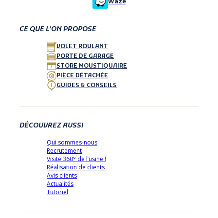
Waze
CE QUE L’ON PROPOSE
VOLET ROULANT
PORTE DE GARAGE
STORE MOUSTIQUAIRE
PIÈCE DÉTACHÉE
GUIDES & CONSEILS
DÉCOUVREZ AUSSI
Qui sommes-nous
Recrutement
Visite 360° de l’usine !
Réalisation de clients
Avis clients
Actualités
Tutoriel