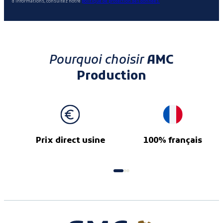
d'informations, consultez notre
politique de protection des données.
Pourquoi choisir
AMC
Production
Prix direct usine
100% français