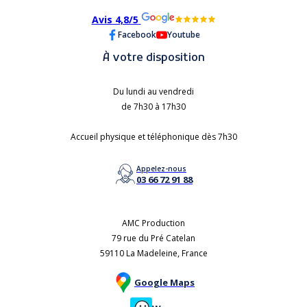
Avis 4,8/5
Facebook
Youtube
À votre disposition
Du lundi au vendredi
de 7h30 à 17h30
Accueil physique et téléphonique dès 7h30
Appelez-nous
03 66 72 91 88
AMC Production
79 rue du Pré Catelan
59110 La Madeleine, France
Google Maps