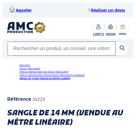
Appeler
Réaliser un devis
COMPTE
PANIER
MENU
ACCUEIL
VOLET ROULANT
PIÈCES DÉTACHÉES DE VOLET ROULANT
PIÈCES DÉTACHÉES POUR VOLET ROULANT À SANGLE
SANGLE DE 14 MM (VENDUE AU MÉTRE LINÉAIRE)
G223
Référence :
SANGLE DE 14 MM (VENDUE AU
MÉTRE LINÉAIRE)