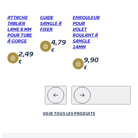
ATTACHE
GUIDE
ENROULEUR
TABLIER
SANGLE À
POUR
LAME 8 MM
FIXER
VOLET
POUR TUBE
ROULANT À
4,79
À GORGE
SANGLE
14MM
€
2,49
9,90
€
€
VOIR TOUS LES PRODUITS