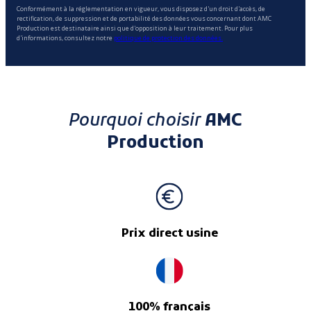
Conformément à la réglementation en vigueur, vous disposez d'un droit d'accès, de
rectification, de suppression et de portabilité des données vous concernant dont AMC
Production est destinataire ainsi que d'opposition à leur traitement. Pour plus
d'informations, consultez notre
politique de protection des données.
Pourquoi choisir
AMC
Production
Prix direct usine
100% français