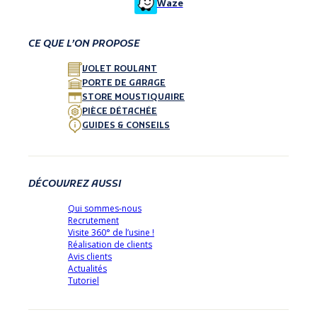
Waze
CE QUE L’ON PROPOSE
VOLET ROULANT
PORTE DE GARAGE
STORE MOUSTIQUAIRE
PIÈCE DÉTACHÉE
GUIDES & CONSEILS
DÉCOUVREZ AUSSI
Qui sommes-nous
Recrutement
Visite 360° de l’usine !
Réalisation de clients
Avis clients
Actualités
Tutoriel