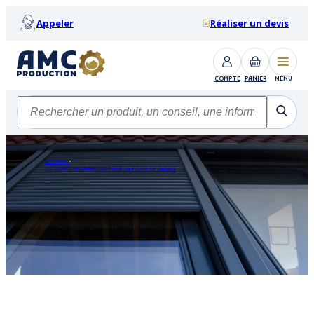
Appeler
Réaliser un devis
COMPTE
PANIER
MENU
ACCUEIL
LES ZONES DE LIVRAISON POUR LA PORTE DE GARAGE