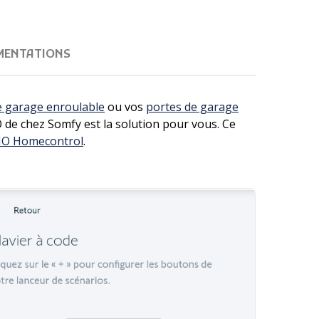
MENTATIONS
e garage enroulable
ou vos
portes de garage
IO de chez Somfy est la solution pour vous. Ce
IO Homecontrol
.