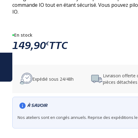
commande IO tout en étant sécurisé. Vous pouvez pilot
IO.
En stock
149,90
TTC
€
Livraison offerte
Expédié sous 24/48h
pièces détachées
À SAVOIR
Nos ateliers sont en congés annuels. Reprise des expéditions le 