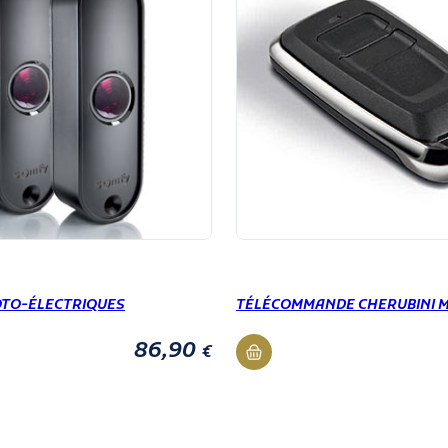
OTO-ÉLECTRIQUES
TÉLÉCOMMANDE CHERUBINI M
86,90
€