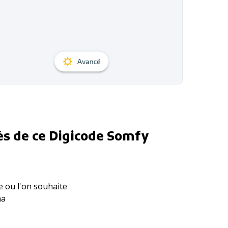
és de ce Digicode Somfy
re ou l'on souhaite
ma