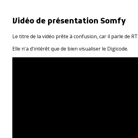
Vidéo de présentation Somfy
Le titre de la vidéo prête à confusion, car il parle de R
Elle n'a d'intérêt que de bien visualiser le Digicode.