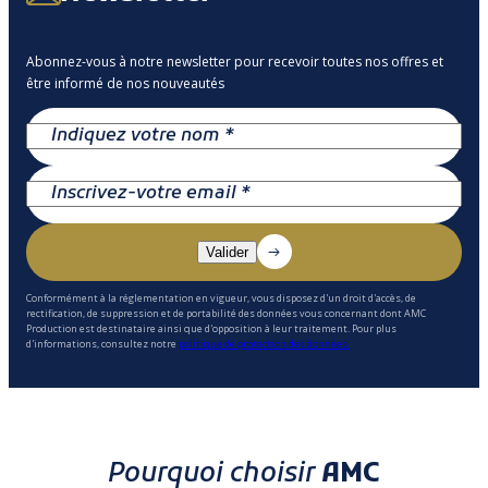
Abonnez-vous à notre newsletter pour recevoir toutes nos offres et
être informé de nos nouveautés
Conformément à la réglementation en vigueur, vous disposez d'un droit d'accès, de
rectification, de suppression et de portabilité des données vous concernant dont AMC
Production est destinataire ainsi que d'opposition à leur traitement. Pour plus
d'informations, consultez notre
politique de protection des données.
Pourquoi choisir
AMC