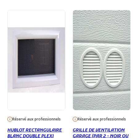
Acier zingué
Vendues par sachet de 12 vis + 12 écrous.
Réservé aux professionnels
Réservé aux professionnels
HUBLOT RECTANGULAIRE
GRILLE DE VENTILATION
BLANC DOUBLE PLEXI
GARAGE (PAR 2 - NOIR OU