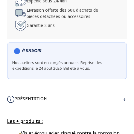
Expédié sous 24/48h
Livraison offerte dès 60€ d'achats de
pièces détachées ou accessoires
Garantie 2 ans
À SAVOIR
Nos ateliers sont en congés annuels. Reprise des
expéditions le 24 août 2026. Bel été à vous.
PRÉSENTATION
Les + produits :
Vis et écrou acier zingué contre la corrosion