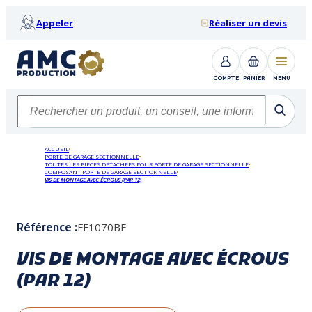
Appeler
Réaliser un devis
COMPTE
PANIER
MENU
ACCUEIL
PORTE DE GARAGE SECTIONNELLE
TOUTES LES PIÈCES DÉTACHÉES POUR PORTE DE GARAGE SECTIONNELLE
COMPOSANT PORTE DE GARAGE SECTIONNELLE
VIS DE MONTAGE AVEC ÉCROUS (PAR 12)
FF1070BF
Référence :
VIS DE MONTAGE AVEC ÉCROUS
(PAR 12)