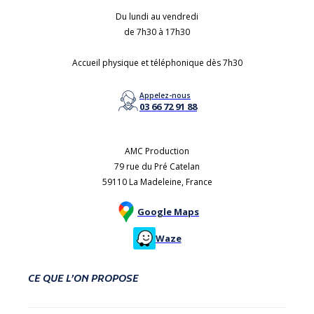
Du lundi au vendredi
de 7h30 à 17h30
Accueil physique et téléphonique dès 7h30
Appelez-nous
03 66 72 91 88
AMC Production
79 rue du Pré Catelan
59110 La Madeleine, France
Google Maps
Waze
CE QUE L’ON PROPOSE