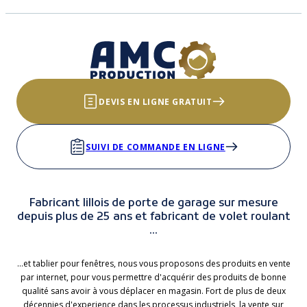
DEVIS EN LIGNE GRATUIT
SUIVI DE COMMANDE EN LIGNE
Fabricant lillois de porte de garage sur mesure
depuis plus de 25 ans et fabricant de volet roulant
...
...et tablier pour fenêtres, nous vous proposons des produits en vente
par internet, pour vous permettre d'acquérir des produits de bonne
qualité sans avoir à vous déplacer en magasin. Fort de plus de deux
décennies d'experience dans les processus industriels, la vente sur