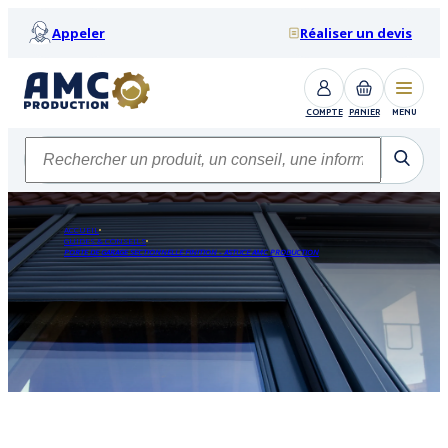
Appeler
Réaliser un devis
COMPTE
PANIER
MENU
ACCUEIL
GUIDES & CONSEILS
PORTE DE GARAGE SECTIONNELLE FINITION - ASTUCE AMC PRODUCTION