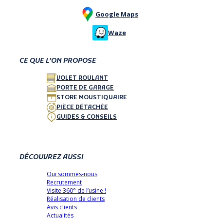
Google Maps
Waze
CE QUE L’ON PROPOSE
VOLET ROULANT
PORTE DE GARAGE
STORE MOUSTIQUAIRE
PIÈCE DÉTACHÉE
GUIDES & CONSEILS
DÉCOUVREZ AUSSI
Qui sommes-nous
Recrutement
Visite 360° de l’usine !
Réalisation de clients
Avis clients
Actualités