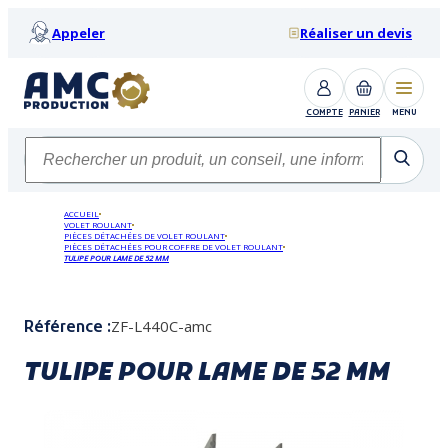
Appeler
Réaliser un devis
COMPTE
PANIER
MENU
ACCUEIL
VOLET ROULANT
PIÈCES DÉTACHÉES DE VOLET ROULANT
PIÈCES DÉTACHÉES POUR COFFRE DE VOLET ROULANT
TULIPE POUR LAME DE 52 MM
ZF-L440C-amc
Référence :
TULIPE POUR LAME DE 52 MM