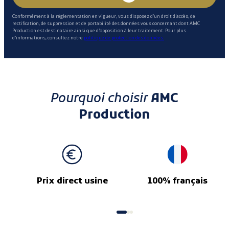
Conformément à la réglementation en vigueur, vous disposez d'un droit d'accès, de
rectification, de suppression et de portabilité des données vous concernant dont AMC
Production est destinataire ainsi que d'opposition à leur traitement. Pour plus
d'informations, consultez notre
politique de protection des données.
Pourquoi choisir
AMC
Production
Prix direct usine
100% français