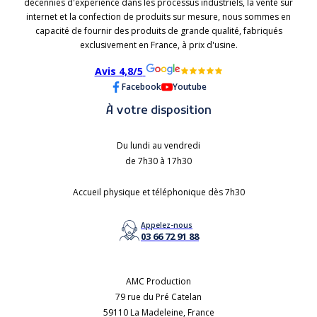
décennies d'experience dans les processus industriels, la vente sur
internet et la confection de produits sur mesure, nous sommes en
capacité de fournir des produits de grande qualité, fabriqués
exclusivement en France, à prix d'usine.
Avis 4,8/5
Facebook
Youtube
À votre disposition
Du lundi au vendredi
de 7h30 à 17h30
Accueil physique et téléphonique dès 7h30
Appelez-nous
03 66 72 91 88
AMC Production
79 rue du Pré Catelan
59110 La Madeleine, France