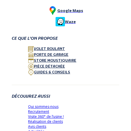
Google Maps
Waze
CE QUE L’ON PROPOSE
VOLET ROULANT
PORTE DE GARAGE
STORE MOUSTIQUAIRE
PIÈCE DÉTACHÉE
GUIDES & CONSEILS
DÉCOUVREZ AUSSI
Qui sommes-nous
Recrutement
Visite 360° de l’usine !
Réalisation de clients
Avis clients