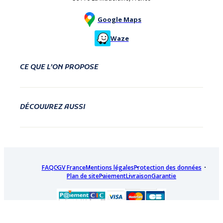
Google Maps
Waze
CE QUE L’ON PROPOSE
DÉCOUVREZ AUSSI
FAQ
CGV France
Mentions légales
Protection des données
Plan de site
Paiement
Livraison
Garantie