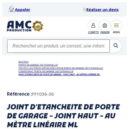
Appeler
Réaliser un devis
COMPTE
PANIER
MENU
ACCUEIL
PORTE DE GARAGE SECTIONNELLE
TOUTES LES PIÈCES DÉTACHÉES POUR PORTE DE GARAGE SECTIONNELLE
COMPOSANT PORTE DE GARAGE SECTIONNELLE
JOINT D'ETANCHEITE DE PORTE DE GARAGE - JOINT HAUT - AU MÈTRE LINÉAIRE ML
FF1036-36
Référence :
JOINT D'ETANCHEITE DE PORTE
DE GARAGE - JOINT HAUT - AU
MÈTRE LINÉAIRE ML