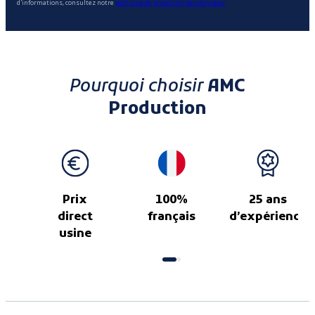
d'informations, consultez notre
politique de protection des données.
Pourquoi choisir
AMC
Production
Prix
100%
25 ans
direct
français
d’expérience
usine