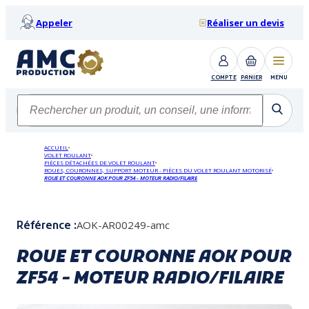
Appeler
Réaliser un devis
COMPTE
PANIER
MENU
ACCUEIL
VOLET ROULANT
PIÈCES DÉTACHÉES DE VOLET ROULANT
ROUES, COURONNES, SUPPORT MOTEUR - PIÈCES DU VOLET ROULANT MOTORISÉ
ROUE ET COURONNE AOK POUR ZF54 - MOTEUR RADIO/FILAIRE
AOK-AR00249-amc
Référence :
ROUE ET COURONNE AOK POUR
ZF54 - MOTEUR RADIO/FILAIRE