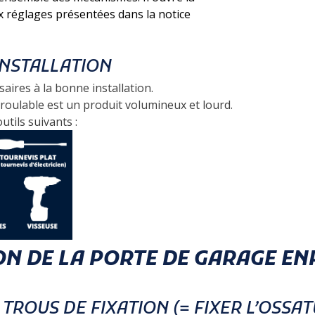
 réglages présentées dans la notice
'INSTALLATION
aires à la bonne installation.
oulable est un produit volumineux et lourd.
tils suivants :
ON DE LA PORTE DE GARAGE E
TROUS DE FIXATION (= FIXER L’OSSAT