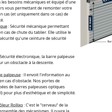
 les besoins mécaniques et équipé d'une
urs vous permettant de remonter votre
n cas (et uniquement dans ce cas) de
té.
ique
: Sécurité mécanique permettant
n cas de chute du tablier. Elle utilise le
écurité qu'une ceinture de sécurité
Sécurité électronique, la barre palpeuse
r un obsctacle à la descente.
re palpeuse
: Il envoit l'information au
 en cas d'obstacle. Nos portes de
pées de barres palpeuses optiques
il) pour plus d'esthétique et de simplicité.
leur Rollixo
: C'est le "cerveau" de la
l'ensemble des mécanismes. Il ouvre la