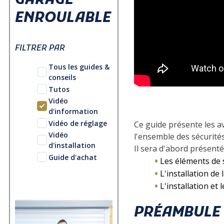
GARAGE
ENROULABLE
FILTRER PAR
Tous les guides &
conseils
Tutos
Vidéo
d'information
Vidéo de réglage
Ce guide présente les 
Vidéo
l'ensemble des sécurit
d'installation
Il sera d'abord présenté 
Guide d'achat
Les éléments de s
L'installation de
L'installation e
PRÉAMBULE 