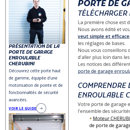
PORTE DE G
TÉLÉCHARGER 
La première chose est d
Nous avons édité et vo
veut simple et efficace
les réglages de bases.
PRÉSENTATION DE LA
Nous vous conseillons 
PORTE DE GARAGE
d'aller plus loin dans l
ENROULABLE
Les notices des différe
CHERUBINI
Découvrez cette porte haut
porte de garage enroul
de gamme, équipée d'une
COMPRENDRE L
motorisation de pointe et de
fonctionnalités de sécurité
ENROULABLE C
avancées.
Votre porte de garage e
VOIR LE GUIDE
l'ensemble des sécurité
Moteur CHERUBIN
de porte de gara