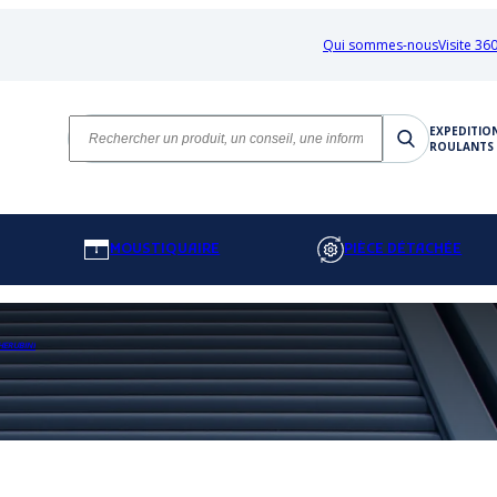
Qui sommes-nous
Visite 360
EXPEDITIO
ROULANTS 
MOUSTIQUAIRE
PIÈCE DÉTACHÉE
HERUBINI