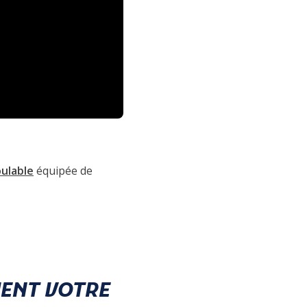
ulable
équipée de
MENT VOTRE