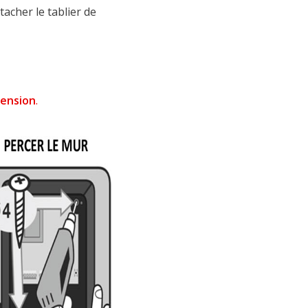
tacher le tablier de
tension
.