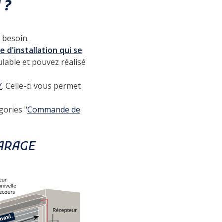
 ?
 besoin.
e d'installation qui se
ulable et pouvez réalisé
Y
. Celle-ci vous permet
gories "
Commande de
GARAGE