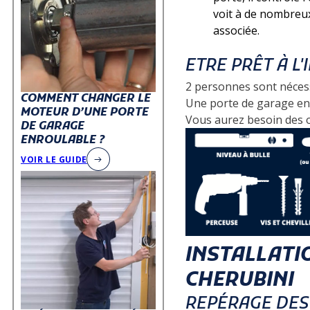
voit à de nombreux
associée.
ETRE PRÊT À L
2 personnes sont nécess
COMMENT CHANGER LE
Une porte de garage enr
MOTEUR D’UNE PORTE
Vous aurez besoin des ou
DE GARAGE
ENROULABLE ?
VOIR LE GUIDE
INSTALLATI
CHERUBINI
REPÉRAGE DES 