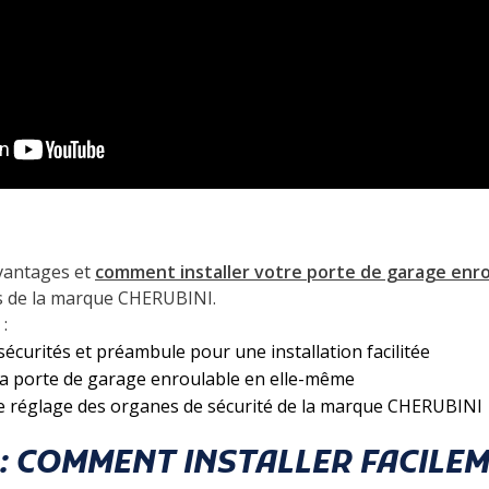
avantages et
comment installer votre porte de garage enro
és de la marque CHERUBINI.
:
écurités et préambule pour une installation facilitée
 la porte de garage enroulable en elle-même
t le réglage des organes de sécurité de la marque CHERUBINI
: COMMENT INSTALLER FACILE