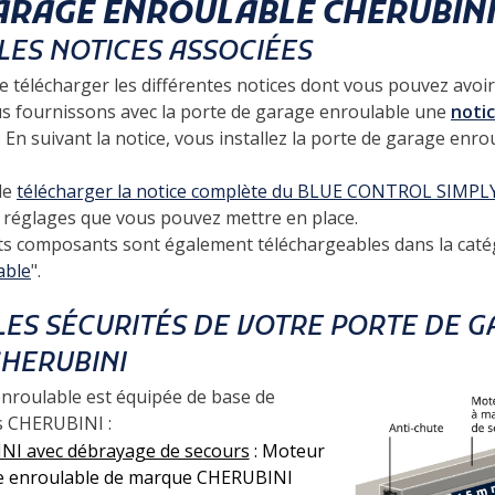
ARAGE ENROULABLE CHERUBINI
LES NOTICES ASSOCIÉES
e télécharger les différentes notices dont vous pouvez avoir
us fournissons avec la porte de garage enroulable une
notic
. En suivant la notice, vous installez la porte de garage enro
de
télécharger la notice complète du BLUE CONTROL SIMPL
es réglages que vous pouvez mettre en place.
nts composants sont également téléchargeables dans la caté
able
".
ES SÉCURITÉS DE VOTRE PORTE DE 
HERUBINI
nroulable est équipée de base de
s CHERUBINI :
I avec débrayage de secours
: Moteur
ge enroulable de marque CHERUBINI