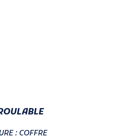
NROULABLE
URE : COFFRE