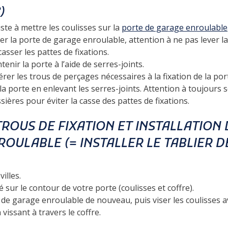
)
te à mettre les coulisses sur la
porte de garage enroulable
r la porte de garage enroulable, attention à ne pas lever la 
casser les pattes de fixations.
enir la porte à l’aide de serres-joints.
érer les trous de perçages nécessaires à la fixation de la po
 la porte en enlevant les serres-joints. Attention à toujours s
ssières pour éviter la casse des pattes de fixations.
ROUS DE FIXATION ET INSTALLATION 
OULABLE (= INSTALLER LE TABLIER D
illes.
té sur le contour de votre porte (coulisses et coffre).
 de garage enroulable de nouveau, puis viser les coulisses av
 vissant à travers le coffre.