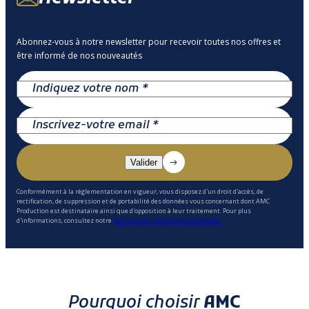
Abonnez-vous à notre newsletter pour recevoir toutes nos offres et
être informé de nos nouveautés
Conformément à la réglementation en vigueur, vous disposez d'un droit d'accès, de
rectification, de suppression et de portabilité des données vous concernant dont AMC
Production est destinataire ainsi que d'opposition à leur traitement. Pour plus
d'informations, consultez notre
politique de protection des données.
Pourquoi choisir
AMC