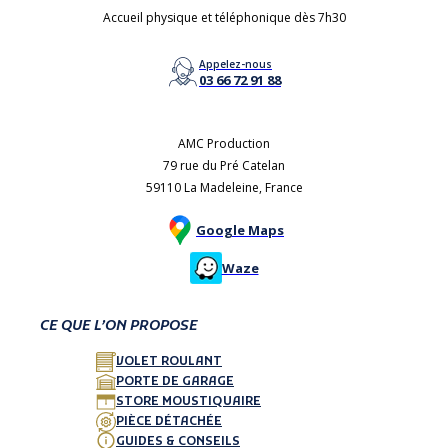
Accueil physique et téléphonique dès 7h30
Appelez-nous
03 66 72 91 88
AMC Production
79 rue du Pré Catelan
59110 La Madeleine, France
Google Maps
Waze
CE QUE L’ON PROPOSE
VOLET ROULANT
PORTE DE GARAGE
STORE MOUSTIQUAIRE
PIÈCE DÉTACHÉE
GUIDES & CONSEILS