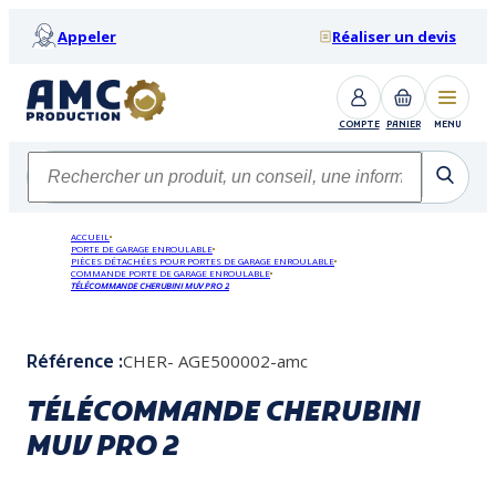
Appeler
Réaliser un devis
COMPTE
PANIER
MENU
ACCUEIL
PORTE DE GARAGE ENROULABLE
PIÈCES DÉTACHÉES POUR PORTES DE GARAGE ENROULABLE
COMMANDE PORTE DE GARAGE ENROULABLE
TÉLÉCOMMANDE CHERUBINI MUV PRO 2
CHER- AGE500002-amc
Référence :
TÉLÉCOMMANDE CHERUBINI
MUV PRO 2