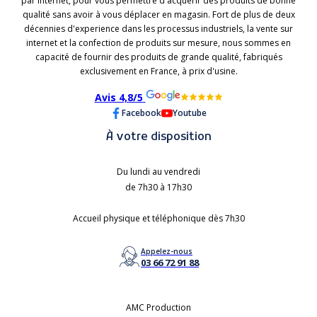
par internet, pour vous permettre d'acquérir des produits de bonne
qualité sans avoir à vous déplacer en magasin. Fort de plus de deux
décennies d'experience dans les processus industriels, la vente sur
internet et la confection de produits sur mesure, nous sommes en
capacité de fournir des produits de grande qualité, fabriqués
exclusivement en France, à prix d'usine.
Avis 4,8/5
Facebook
Youtube
À votre disposition
Du lundi au vendredi
de 7h30 à 17h30
Accueil physique et téléphonique dès 7h30
Appelez-nous
03 66 72 91 88
AMC Production