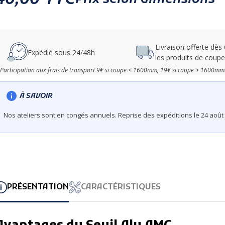
Livraison offerte dès
Expédié sous 24/48h
les produits de coupe
 Participation aux frais de transport 9€ si coupe < 1600mm, 19€ si coupe > 1600mm
À SAVOIR
Nos ateliers sont en congés annuels. Reprise des expéditions le 24 août 
PRÉSENTATION
CARACTÉRISTIQUES