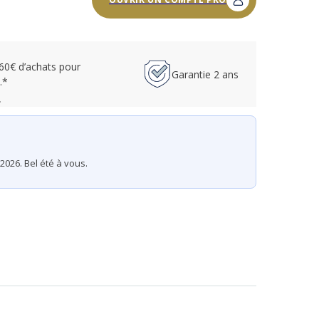
 60€ d’achats pour
Garantie 2 ans
.*
.
2026. Bel été à vous.