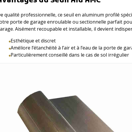
Avantages du Seuil Alu AMC
e qualité professionnelle, ce seuil en aluminum profilé spéc
otre porte de garage enroulable ou sectionnelle parfait pour
arage. Aisément recoupable et installable, il devient indisp
Esthétique et discret
Améliore l’étanchéité à l’air et à l’eau de la porte de ga
Particulièrement conseillé dans le cas de sol irrégulier