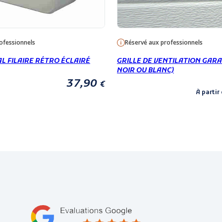
ofessionnels
Réservé aux professionnels
 FILAIRE RÉTRO ÉCLAIRÉ
GRILLE DE VENTILATION GARAG
NOIR OU BLANC)
37,90
€
À partir