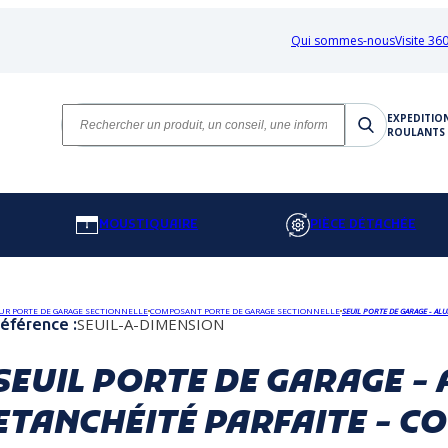
Qui sommes-nous
Visite 360
EXPEDITIO
ROULANTS 
MOUSTIQUAIRE
PIÈCE DÉTACHÉE
UR PORTE DE GARAGE SECTIONNELLE
COMPOSANT PORTE DE GARAGE SECTIONNELLE
SEUIL PORTE DE GARAGE - AL
SEUIL-A-DIMENSION
éférence :
SEUIL PORTE DE GARAGE - 
ETANCHÉITÉ PARFAITE - C