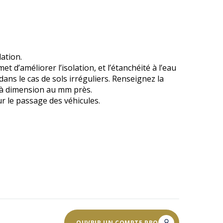
ation.
 d’améliorer l’isolation, et l’étanchéité à l’eau
 dans le cas de sols irréguliers. Renseignez la
 à dimension au mm près.
r le passage des véhicules.
OUVRIR UN COMPTE PRO