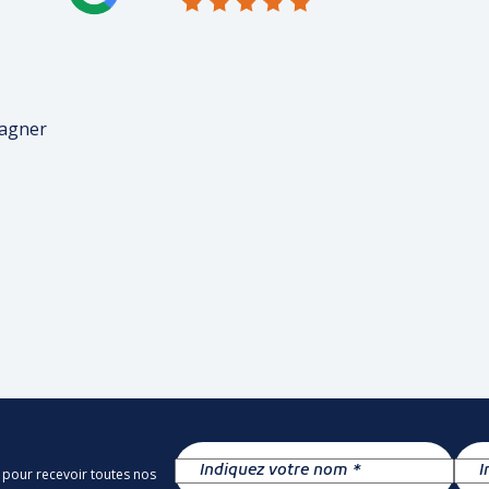
pagner
 pour recevoir toutes nos