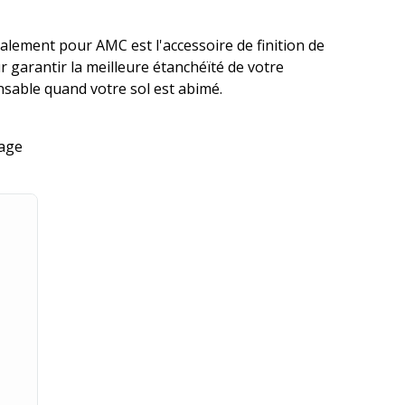
ialement pour AMC est l'accessoire de finition de
 garantir la meilleure étanchéïté de votre
ensable quand votre sol est abimé.
rage