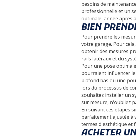
besoins de maintenance 
professionnelle et un s
optimale, année après 
BIEN PREND
Pour prendre les mesures
votre garage. Pour cela
obtenir des mesures pré
rails latéraux et du sys
Pour une pose optimale, 
pourraient influencer le
plafond bas ou une pou
lors du processus de co
souhaitez installer un 
sur mesure, n'oubliez p
En suivant ces étapes s
parfaitement ajustée à 
termes d'esthétique et f
ACHETER UN