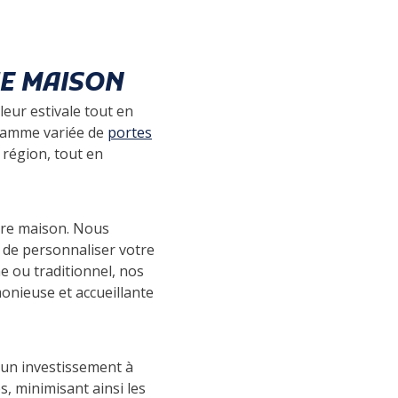
E MAISON
leur estivale tout en
 gamme variée de
portes
 région, tout en
otre maison. Nous
t de personnaliser votre
e ou traditionnel, nos
nieuse et accueillante
 un investissement à
, minimisant ainsi les