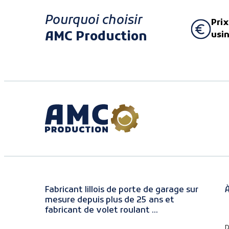
Pourquoi choisir
Prix
AMC Production
usi
Fabricant lillois de porte de garage sur
À
mesure depuis plus de 25 ans et
fabricant de volet roulant ...
D