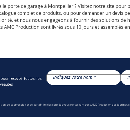
le porte de garage à Montpellier ? Visitez notre site pour p
talogue complet de produits, ou pour demander un devis pe
priorité, et nous nous engageons à fournir des solutions de 
s AMC Production sont livrés sous 10 jours et assemblés en 
 pour recevoir toutes nos
uveautés
ation, de suppression et de portabilité des données vous concernant dont AMC Production est destinatair