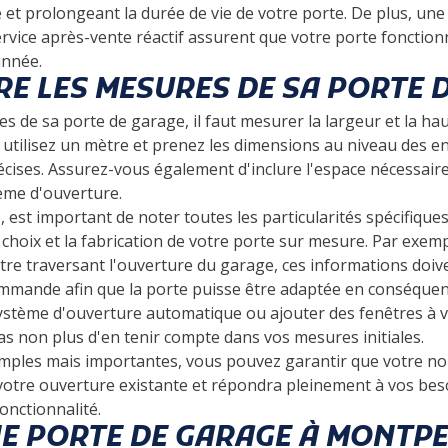
et prolongeant la durée de vie de votre porte. De plus, une 
ervice après-vente réactif assurent que votre porte fonctio
année.
RE LES MESURES DE SA PORTE 
 de sa porte de garage, il faut mesurer la largeur et la ha
, utilisez un mètre et prenez les dimensions au niveau des
cises. Assurez-vous également d'inclure l'espace nécessair
tème d'ouverture.
est important de noter toutes les particularités spécifique
 choix et la fabrication de votre porte sur mesure. Par exemp
tre traversant l'ouverture du garage, ces informations do
mmande afin que la porte puisse être adaptée en conséquenc
système d'ouverture automatique ou ajouter des fenêtres à 
as non plus d'en tenir compte dans vos mesures initiales.
imples mais importantes, vous pouvez garantir que votre no
votre ouverture existante et répondra pleinement à vos bes
onctionnalité.
E PORTE DE GARAGE À MONTPE