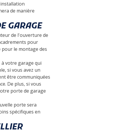
installation
nnera de manière
DE GARAGE
uteur de l'ouverture de
 encadrements pour
e pour le montage des
s à votre garage qui
le, si vous avez un
ivent être communiquées
e. De plus, si vous
votre porte de garage
uvelle porte sera
oins spécifiques en
LLIER