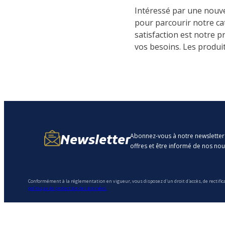
Intéressé par une nouvel
pour parcourir notre ca
satisfaction est notre 
vos besoins. Les produit
Abonnez-vous à notre newsletter
Newsletter
offres et être informé de nos no
Conformément à la réglementation en vigueur, vous disposez d'un droit d'accès, de rectific
politique de protection des données.