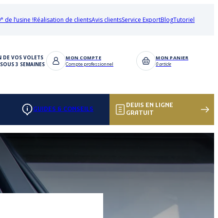
° de l’usine !
Réalisation de clients
Avis clients
Service Export
Blog
Tutoriel
N DE VOS VOLETS
MON COMPTE
MON PANIER
SOUS 3 SEMAINES
Compte professionnel
0 article
DEVIS EN LIGNE
GUIDES & CONSEILS
GRATUIT