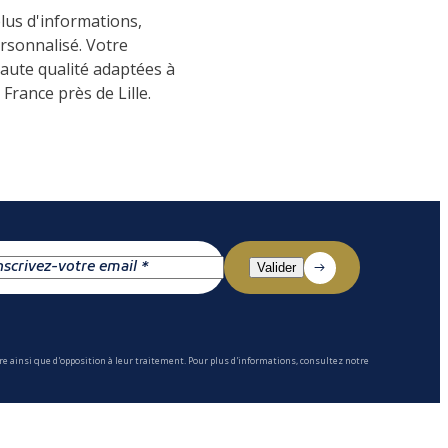
lus d'informations,
rsonnalisé. Votre
haute qualité adaptées à
France près de Lille.
e ainsi que d'opposition à leur traitement. Pour plus d'informations, consultez notre