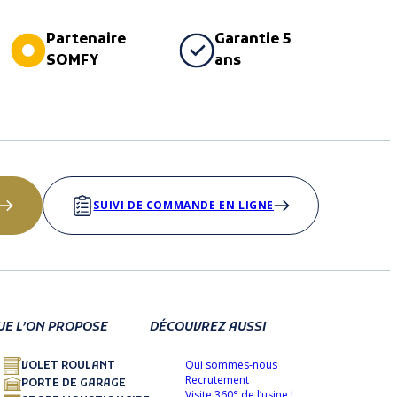
Partenaire
Garantie 5
SOMFY
ans
SUIVI DE COMMANDE EN LIGNE
UE L’ON PROPOSE
DÉCOUVREZ AUSSI
Qui sommes-nous
VOLET ROULANT
Recrutement
PORTE DE GARAGE
Visite 360° de l’usine !