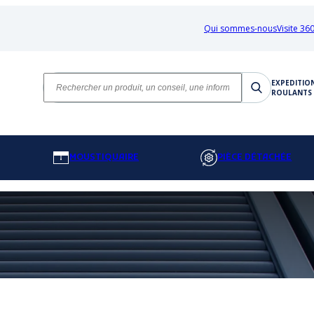
Qui sommes-nous
Visite 360
EXPEDITIO
ROULANTS 
MOUSTIQUAIRE
PIÈCE DÉTACHÉE