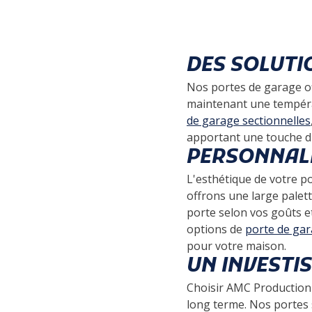
DES SOLUTI
Nos portes de garage off
maintenant une tempéra
de garage sectionnelles
apportant une touche d'
PERSONNALI
L'esthétique de votre p
offrons une large palett
porte selon vos goûts e
options de
porte de ga
pour votre maison.
UN INVESTI
Choisir AMC Production 
long terme. Nos portes s