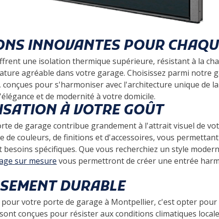
ONS INNOVANTES POUR CHAQU
rent une isolation thermique supérieure, résistant à la cha
ture agréable dans votre garage. Choisissez parmi notre
, conçues pour s'harmoniser avec l'architecture unique de la
élégance et de modernité à votre domicile.
SATION À VOTRE GOÛT
orte de garage contribue grandement à l'attrait visuel de v
e de couleurs, de finitions et d'accessoires, vous permettan
t besoins spécifiques. Que vous recherchiez un style modern
rage sur mesure
vous permettront de créer une entrée harmo
SSEMENT DURABLE
pour votre porte de garage à Montpellier, c'est opter pour
ont conçues pour résister aux conditions climatiques locales