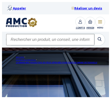
Appeler
Réaliser un devis
COMPTE
PANIER
MENU
ACCUEIL
GUIDES & CONSEILS
LA GAMME AMC PRODUCTION DE PIÈCES DÉTACHÉES POUR PORTE DE GARAGE SECTIONNELLE