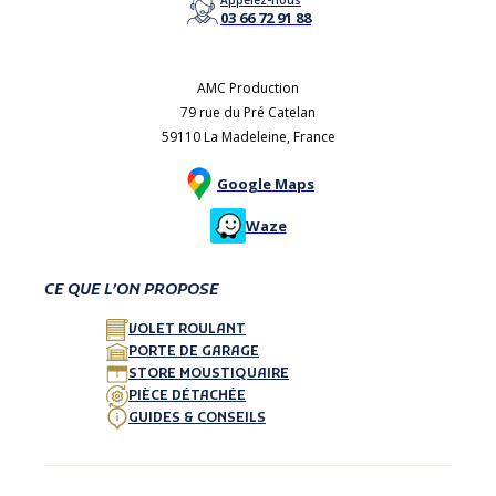
Appelez-nous
03 66 72 91 88
AMC Production
79 rue du Pré Catelan
59110 La Madeleine, France
Google Maps
Waze
CE QUE L’ON PROPOSE
VOLET ROULANT
PORTE DE GARAGE
STORE MOUSTIQUAIRE
PIÈCE DÉTACHÉE
GUIDES & CONSEILS