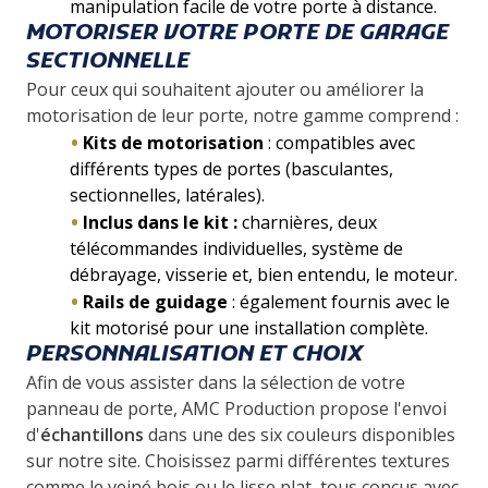
manipulation facile de votre porte à distance.
MOTORISER VOTRE PORTE DE GARAGE
SECTIONNELLE
Pour ceux qui souhaitent ajouter ou améliorer la
motorisation de leur porte, notre gamme comprend :
Kits de motorisation
: compatibles avec
différents types de portes (basculantes,
sectionnelles, latérales).
Inclus dans le kit :
charnières, deux
télécommandes individuelles, système de
débrayage, visserie et, bien entendu, le moteur.
Rails de guidage
: également fournis avec le
kit motorisé pour une installation complète.
PERSONNALISATION ET CHOIX
Afin de vous assister dans la sélection de votre
panneau de porte, AMC Production propose l'envoi
d'
échantillons
dans une des six couleurs disponibles
sur notre site. Choisissez parmi différentes textures
comme le veiné bois ou le lisse plat, tous conçus avec