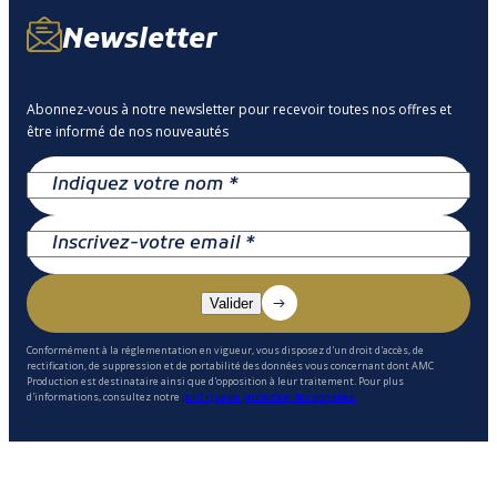
Newsletter
Abonnez-vous à notre newsletter pour recevoir toutes nos offres et
être informé de nos nouveautés
Conformément à la réglementation en vigueur, vous disposez d'un droit d'accès, de
rectification, de suppression et de portabilité des données vous concernant dont AMC
Production est destinataire ainsi que d'opposition à leur traitement. Pour plus
d'informations, consultez notre
politique de protection des données.