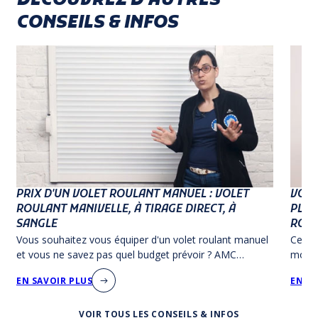
DÉCOUVREZ D’AUTRES
CONSEILS & INFOS
PRIX D'UN VOLET ROULANT MANUEL : VOLET
VOLE
ROULANT MANIVELLE, À TIRAGE DIRECT, À
PLAC
SANGLE
ROUL
Vous souhaitez vous équiper d'un volet roulant manuel
Cette
et vous ne savez pas quel budget prévoir ? AMC
motori
Production vous explique en vidéo combien coûte un
guido
EN SAVOIR PLUS
EN SA
volet roulant à manivelle, combien coûte un volet
pannea
roulant à sangle et combien coûte un volet roulant à
meille
tirage direct !
VOIR TOUS LES CONSEILS & INFOS