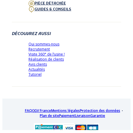
PIÈCE DÉTACHÉE
GUIDES & CONSEILS
DÉCOUVREZ AUSSI
Qui sommes-nous
Recrutement
Visite 360° de l’usine !
Réalisation de clients
Avis clients
Actualités
Tutoriel
FAQ
CGV France
Mentions légales
Protection des données
Plan de site
Paiement
Livraison
Garantie