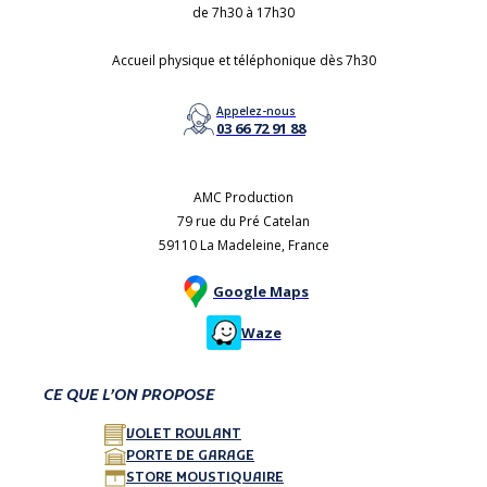
de 7h30 à 17h30
Accueil physique et téléphonique dès 7h30
Appelez-nous
03 66 72 91 88
AMC Production
79 rue du Pré Catelan
59110 La Madeleine, France
Google Maps
Waze
CE QUE L’ON PROPOSE
VOLET ROULANT
PORTE DE GARAGE
STORE MOUSTIQUAIRE