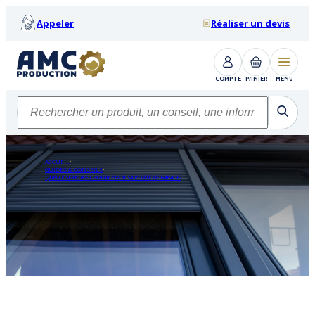
Appeler
Réaliser un devis
COMPTE
PANIER
MENU
ACCUEIL
GUIDES & CONSEILS
QUELLE SERRURE CHOISIR POUR SA PORTE DE GARAGE?