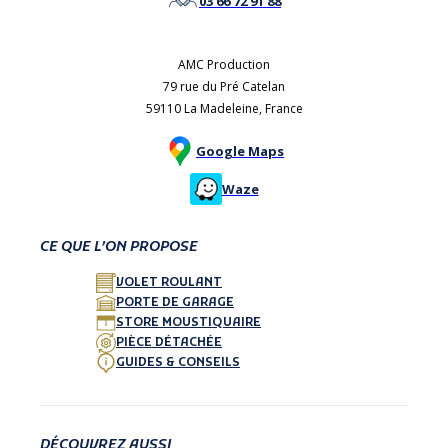
03 66 72 91 88
AMC Production
79 rue du Pré Catelan
59110 La Madeleine, France
Google Maps
Waze
CE QUE L’ON PROPOSE
VOLET ROULANT
PORTE DE GARAGE
STORE MOUSTIQUAIRE
PIÈCE DÉTACHÉE
GUIDES & CONSEILS
DÉCOUVREZ AUSSI