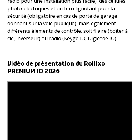
radio pour une installation plus facile), des cellules
photo-électriques et un feu clignotant pour la
sécurité (obligatoire en cas de porte de garage
donnant sur la voie publique), mais également
différents éléments de contrôle, soit filaire (boîter à
clé, inverseur) ou radio (Keygo IO, Digicode IO).
Vidéo de présentation du Rollixo
PREMIUM IO 2026