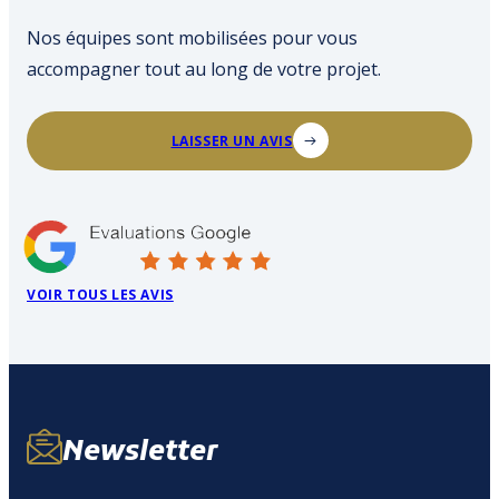
Schéma de câble
Nos équipes sont mobilisées pour vous
accompagner tout au long de votre projet.
LAISSER UN AVIS
VOIR TOUS LES AVIS
Newsletter