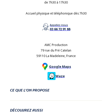
de 7h30 à 17h30
Accueil physique et téléphonique dès 7h30
Appelez-nous
03 66 72 91 88
AMC Production
79 rue du Pré Catelan
59110 La Madeleine, France
Google Maps
Waze
CE QUE L’ON PROPOSE
DÉCOUVREZ AUSSI