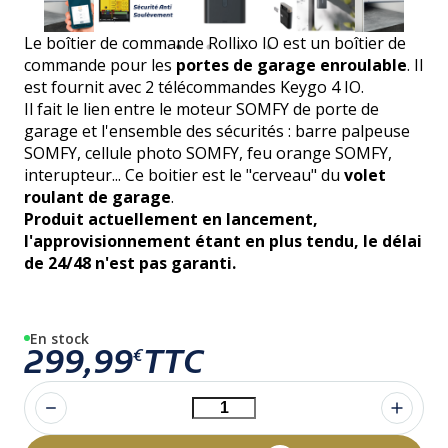
Le boîtier de commande Rollixo IO est un boîtier de
commande pour les
portes de garage enroulable
. Il
est fournit avec 2 télécommandes Keygo 4 IO.
Il fait le lien entre le moteur SOMFY de porte de
garage et l'ensemble des sécurités : barre palpeuse
SOMFY, cellule photo SOMFY, feu orange SOMFY,
interupteur... Ce boitier est le "cerveau" du
volet
roulant de garage
.
Produit actuellement en lancement,
l'approvisionnement étant en plus tendu, le délai
de 24/48 n'est pas garanti.
En stock
299,99
TTC
€