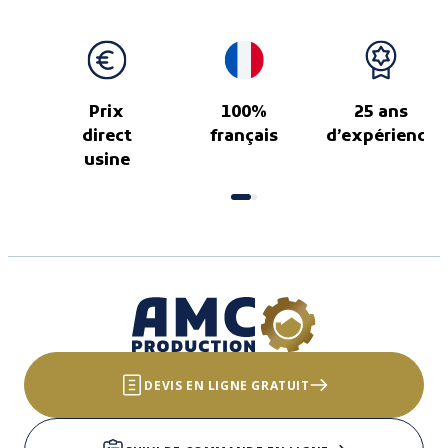
Prix
100%
25 ans
direct
français
d’expérience
usine
DEVIS EN LIGNE GRATUIT