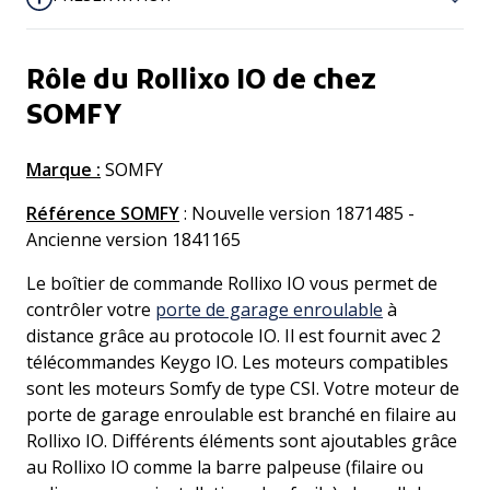
Rôle du Rollixo IO de chez
SOMFY
Marque :
SOMFY
Référence SOMFY
: Nouvelle version 1871485 -
Ancienne version 1841165
Le boîtier de commande Rollixo IO vous permet de
contrôler votre
porte de garage enroulable
à
distance grâce au protocole IO. Il est fournit avec 2
télécommandes Keygo IO. Les moteurs compatibles
sont les moteurs Somfy de type CSI. Votre moteur de
porte de garage enroulable est branché en filaire au
Rollixo IO. Différents éléments sont ajoutables grâce
au Rollixo IO comme la barre palpeuse (filaire ou