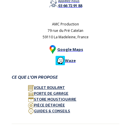
Appelez-nous
03 66 72 91 88
AMC Production
79 rue du Pré Catelan
59110 La Madeleine, France
Google Maps
Waze
CE QUE L’ON PROPOSE
VOLET ROULANT
PORTE DE GARAGE
STORE MOUSTIQUAIRE
PIÈCE DÉTACHÉE
GUIDES & CONSEILS