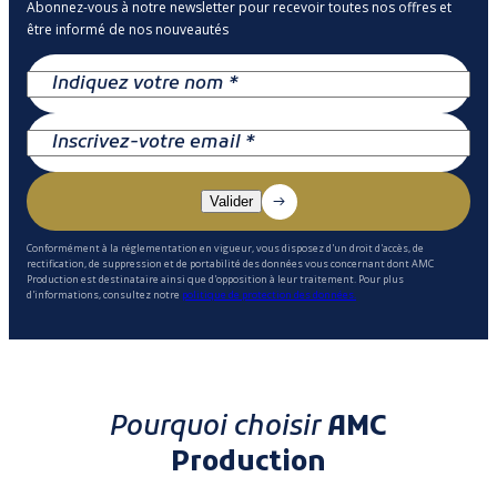
Abonnez-vous à notre newsletter pour recevoir toutes nos offres et
être informé de nos nouveautés
Conformément à la réglementation en vigueur, vous disposez d'un droit d'accès, de
rectification, de suppression et de portabilité des données vous concernant dont AMC
Production est destinataire ainsi que d'opposition à leur traitement. Pour plus
d'informations, consultez notre
politique de protection des données.
Pourquoi choisir
AMC
Production