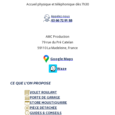
Accueil physique et téléphonique dès 7h30
Appelez-nous
03 66 72 91 88
AMC Production
79 rue du Pré Catelan
59110 La Madeleine, France
Google Maps
Waze
CE QUE L’ON PROPOSE
VOLET ROULANT
PORTE DE GARAGE
STORE MOUSTIQUAIRE
PIÈCE DÉTACHÉE
GUIDES & CONSEILS