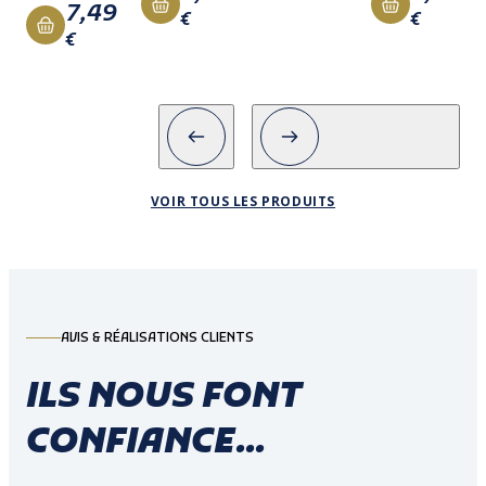
7,49
€
€
€
VOIR TOUS LES PRODUITS
AVIS & RÉALISATIONS CLIENTS
ILS NOUS FONT
CONFIANCE...