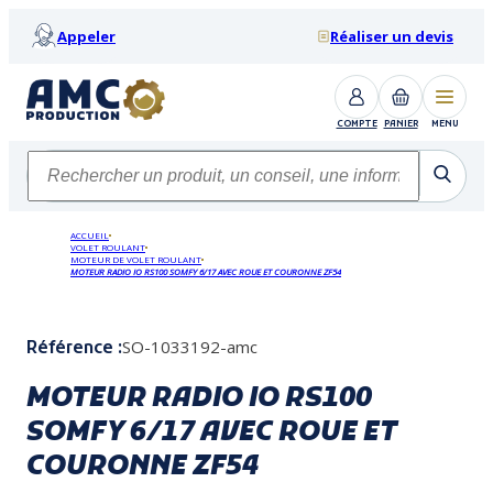
Appeler
Réaliser un devis
COMPTE
PANIER
MENU
ACCUEIL
VOLET ROULANT
MOTEUR DE VOLET ROULANT
MOTEUR RADIO IO RS100 SOMFY 6/17 AVEC ROUE ET COURONNE ZF54
SO-1033192-amc
Référence :
MOTEUR RADIO IO RS100
SOMFY 6/17 AVEC ROUE ET
COURONNE ZF54