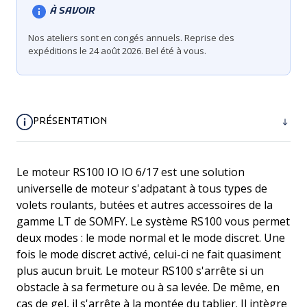
À SAVOIR
Nos ateliers sont en congés annuels. Reprise des
expéditions le 24 août 2026. Bel été à vous.
PRÉSENTATION
Le moteur RS100 IO IO 6/17 est une solution
universelle de moteur s'adpatant à tous types de
volets roulants, butées et autres accessoires de la
gamme LT de SOMFY. Le système RS100 vous permet
deux modes : le mode normal et le mode discret. Une
fois le mode discret activé, celui-ci ne fait quasiment
plus aucun bruit. Le moteur RS100 s'arrête si un
obstacle à sa fermeture ou à sa levée. De même, en
cas de gel, il s'arrête à la montée du tablier. Il intègre