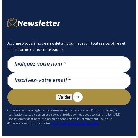
Newsletter
Abonnez-vous à notre newsletter pour recevoir toutes nos offres et
être informé de nos nouveautés
Conformément à la réglementation en vigueur, vous disposez d'un droit d'accès, de
rectification, de suppression et de portabilité des données vous concernant dont AMC
Production est destinataire ainsi que d'opposition à leur traitement. Pour plus
d'informations, consultez notre
politique de protection des données.