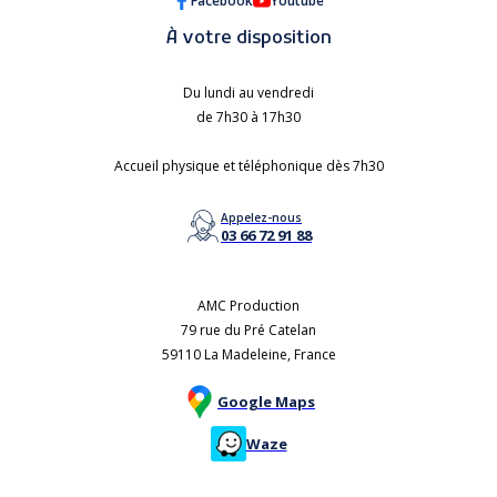
Facebook
Youtube
À votre disposition
Du lundi au vendredi
de 7h30 à 17h30
Accueil physique et téléphonique dès 7h30
Appelez-nous
03 66 72 91 88
AMC Production
79 rue du Pré Catelan
59110 La Madeleine, France
Google Maps
Waze