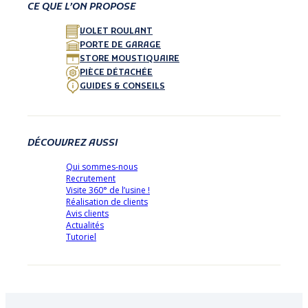
CE QUE L’ON PROPOSE
VOLET ROULANT
PORTE DE GARAGE
STORE MOUSTIQUAIRE
PIÈCE DÉTACHÉE
GUIDES & CONSEILS
DÉCOUVREZ AUSSI
Qui sommes-nous
Recrutement
Visite 360° de l’usine !
Réalisation de clients
Avis clients
Actualités
Tutoriel