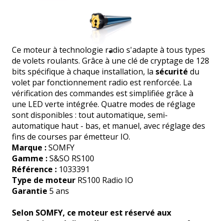
Ce moteur à technologie radio s'adapte à tous types
de volets roulants. Grâce à une clé de cryptage de 128
bits spécifique à chaque installation, la
sécurité
du
volet par fonctionnement radio est renforcée. La
vérification des commandes est simplifiée grâce à
une LED verte intégrée. Quatre modes de réglage
sont disponibles : tout automatique, semi-
automatique haut - bas, et manuel, avec réglage des
fins de courses par émetteur IO.
Marque :
SOMFY
Gamme :
S&SO RS100
Référence :
1033391
Type de moteur
RS100 Radio IO
Garantie
5 ans
Selon SOMFY, ce moteur est réservé aux