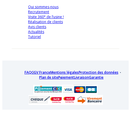
Qui sommes-nous
Recrutement
Visite 360° de l’usine !
Réalisation de clients
Avis clients
Actualités
Tutoriel
FAQ
CGV France
Mentions légales
Protection des données
Plan de site
Paiement
Livraison
Garantie