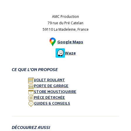
AMC Production
79 rue du Pré Catelan
59110 La Madeleine, France
Google Maps
Waze
CE QUE L’ON PROPOSE
VOLET ROULANT
PORTE DE GARAGE
STORE MOUSTIQUAIRE
PIÈCE DÉTACHÉE
GUIDES & CONSEILS
DÉCOUVREZ AUSSI