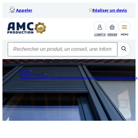
Appeler
Réaliser un devis
COMPTE
PANIER
MENU
ACCUEIL
GUIDES & CONSEILS
COMMENT PROGRAMMER UNE NOUVELLE TÉLÉCOMMANDE POUR VOTRE PORTE DE GARAGE SECTIONNELLE 