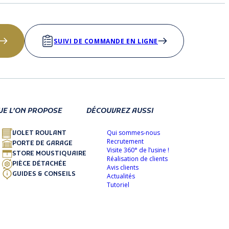
SUIVI DE COMMANDE EN LIGNE
UE L’ON PROPOSE
DÉCOUVREZ AUSSI
Qui sommes-nous
VOLET ROULANT
Recrutement
PORTE DE GARAGE
Visite 360° de l’usine !
STORE MOUSTIQUAIRE
Réalisation de clients
PIÈCE DÉTACHÉE
Avis clients
GUIDES & CONSEILS
Actualités
Tutoriel