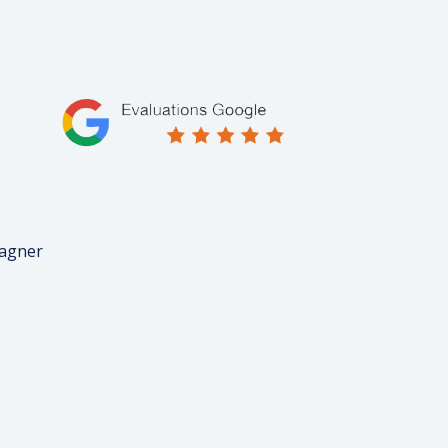
pagner