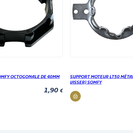
MFY OCTOGONALE DE 40MM
SUPPORT MOTEUR LT50 MÉTAL
VISSER) SOMFY
1,90
€