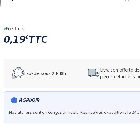
En stock
0,19
TTC
€
Livraison offerte d
Expédié sous 24/48h
pièces détachées o
À SAVOIR
Nos ateliers sont en congés annuels. Reprise des expéditions le 24 ao