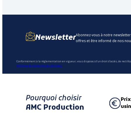
Abonnez-vous à notre newsletter
Newsletter
offres et être informé de nos no
Conformément à la réglementation en vigueur, vous disposez d'un droit d'accès, de rectific
politique de protection des données.
Pourquoi choisir
Prix
AMC Production
usi