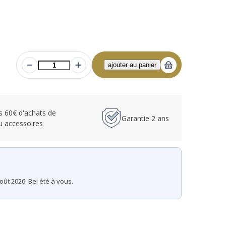
ès 60€ d'achats de
Garantie 2 ans
u accessoires
ût 2026. Bel été à vous.