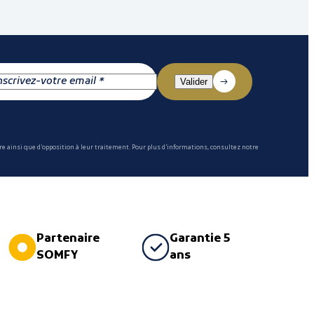
e ainsi que d'opposition à leur traitement. Pour plus d'informations, consultez notre
Partenaire
Garantie 5
SOMFY
ans