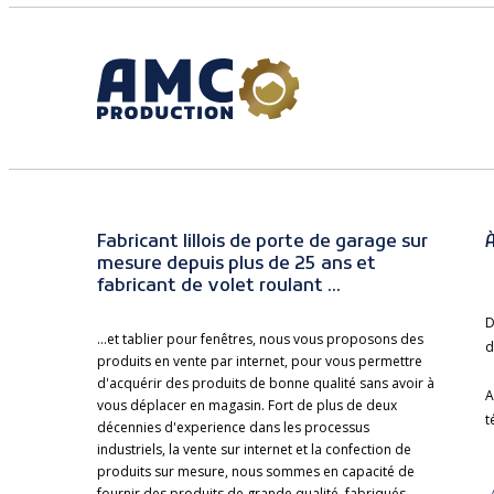
Fabricant lillois de porte de garage sur
À
mesure depuis plus de 25 ans et
fabricant de volet roulant ...
D
...et tablier pour fenêtres, nous vous proposons des
d
produits en vente par internet, pour vous permettre
d'acquérir des produits de bonne qualité sans avoir à
A
vous déplacer en magasin. Fort de plus de deux
t
décennies d'experience dans les processus
industriels, la vente sur internet et la confection de
produits sur mesure, nous sommes en capacité de
fournir des produits de grande qualité, fabriqués