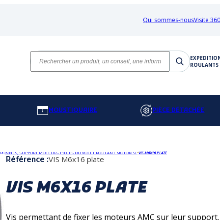
Qui sommes-nous
Visite 360
EXPEDITIO
ROULANTS 
MOUSTIQUAIRE
PIÈCE DÉTACHÉE
RONNES, SUPPORT MOTEUR - PIÈCES DU VOLET ROULANT MOTORISÉ
VIS M6X16 PLATE
VIS M6x16 plate
Référence :
VIS M6X16 PLATE
Vis permettant de fixer les moteurs AMC sur leur support.