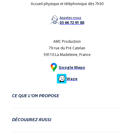
Accueil physique et téléphonique dès 7h30
Appelez-nous
03 66 72 91 88
AMC Production
79 rue du Pré Catelan
59110 La Madeleine, France
Google Maps
Waze
CE QUE L’ON PROPOSE
DÉCOUVREZ AUSSI